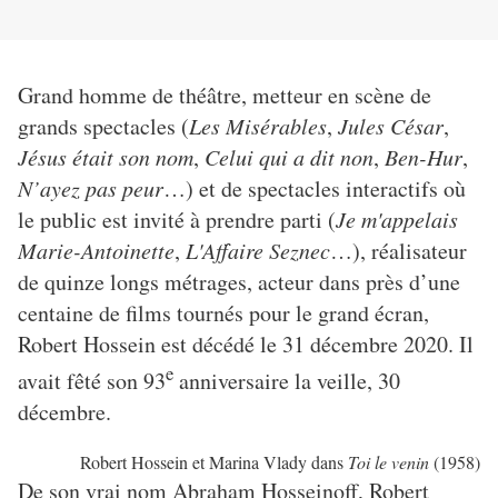
Grand homme de théâtre, metteur en scène de
grands spectacles (
Les Misérables
,
Jules César
,
Jésus était son nom
,
Celui qui a dit non
,
Ben-Hur
,
N’ayez pas peur
…) et de spectacles interactifs où
le public est invité à prendre parti (
Je m'appelais
Marie-Antoinette
,
L'Affaire Seznec
…), réalisateur
de quinze longs métrages, acteur dans près d’une
centaine de films tournés pour le grand écran,
Robert Hossein est décédé le 31 décembre 2020. Il
e
avait fêté son 93
anniversaire la veille, 30
décembre.
Robert Hossein et Marina Vlady dans
Toi le venin
(1958)
De son vrai nom Abraham Hosseinoff, Robert