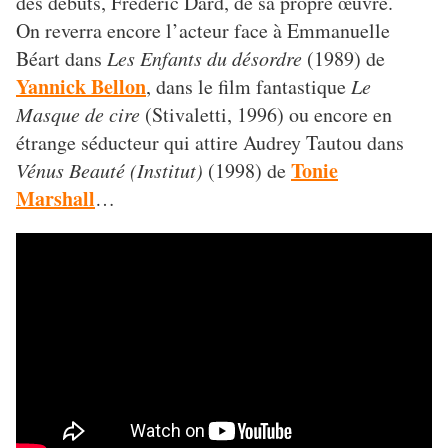
des débuts, Frédéric Dard, de sa propre œuvre.
On reverra encore l’acteur face à Emmanuelle
Béart dans
Les Enfants du désordre
(1989) de
Yannick Bellon
, dans le film fantastique
Le
Masque de cire
(Stivaletti, 1996) ou encore en
étrange séducteur qui attire Audrey Tautou dans
Tonie
Vénus Beauté (Institut)
(1998) de
Marshall
…