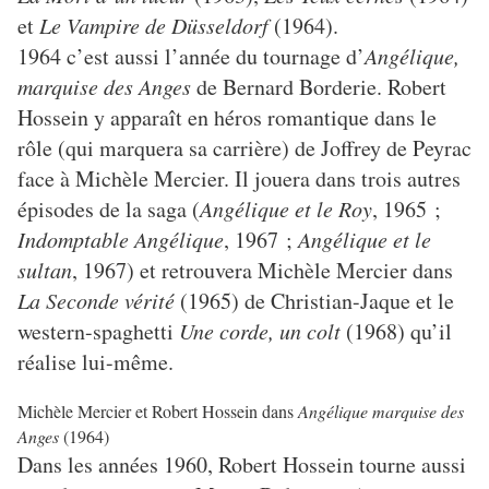
et
Le Vampire de Düsseldorf
(1964).
1964 c’est aussi l’année du tournage d’
Angélique,
marquise des Anges
de Bernard Borderie. Robert
Hossein y apparaît en héros romantique dans le
rôle (qui marquera sa carrière) de Joffrey de Peyrac
face à Michèle Mercier. Il jouera dans trois autres
épisodes de la saga (
Angélique et le Roy
, 1965 ;
Indomptable Angélique
, 1967 ;
Angélique et le
sultan
, 1967) et retrouvera Michèle Mercier dans
La Seconde vérité
(1965) de Christian-Jaque et le
western-spaghetti
Une corde, un colt
(1968) qu’il
réalise lui-même.
Michèle Mercier et Robert Hossein dans
Angélique marquise des
Anges
(1964)
Dans les années 1960, Robert Hossein tourne aussi