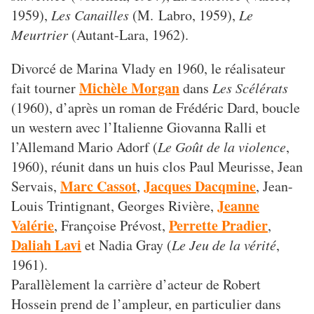
1959),
Les Canailles
(M. Labro, 1959),
Le
Meurtrier
(Autant-Lara, 1962).
Divorcé de Marina Vlady en 1960, le réalisateur
Michèle Morgan
fait tourner
dans
Les Scélérats
(1960), d’après un roman de Frédéric Dard, boucle
un western avec l’Italienne Giovanna Ralli et
l’Allemand Mario Adorf (
Le Goût de la violence
,
1960), réunit dans un huis clos Paul Meurisse, Jean
Marc Cassot
Jacques Dacqmine
Servais,
,
, Jean-
Jeanne
Louis Trintignant, Georges Rivière,
Valérie
Perrette Pradier
, Françoise Prévost,
,
Daliah Lavi
et Nadia Gray (
Le Jeu de la vérité
,
1961).
Parallèlement la carrière d’acteur de Robert
Hossein prend de l’ampleur, en particulier dans