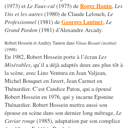
Roger Hanin
(1973) et
Le Faux-cul
(1975) de
,
Les
Uns et les autres
(1980) de Claude Lelouch,
Le
Georges Lautner
Professionnel
(1981) de
,
Le
Grand Pardon
(1981) d’Alexandre Arcady.
Robert Hossein et Audrey Tautou dans
Vénus Beauté (institut)
(1998)
En 1982, Robert Hossein porte à l’écran
Les
Misérables
, qu’il a déjà adaptés deux ans plus tôt à
la scène, avec Lino Ventura en Jean Valjean,
Michel Bouquet en Javert, Jean Carmet en
Thénardier. C’est Candice Patou, qui a épousé
Robert Hossein en 1976, qui y incarne Eponine
Thénardier. Robert Hossein mettra aussi son
épouse en scène dans son dernier long métrage,
Le
Caviar rouge
(1985), adaptation par son complice