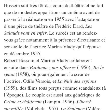
Hossein suit très tôt des cours de théâtre et ne fait
que de modestes apparitions au cinéma avant de
passer à la réalisation en 1955 avec l’adaptation
d’une pièce de théâtre de Frédéric Dard,
Les
Salauds vont en enfer
. Le succès est au rendez-
vous grâce notamment à la présence électrisante et
sensuelle de l’actrice Marina Vlady qu’il épouse
en décembre 1955.
Robert Hossein et Marina Vlady collaborent
ensuite dans
Pardonnez nos offenses
(1956),
Toi le
venin
(1958), où joue également la sœur de
l’actrice, Odile Versois, et
La Nuit des espions
(1959), des films tous perçus comme scandaleux (à
l’époque). Le couple est aussi aux génériques de
Crime et châtiment
(Lampin, 1956),
Liberté
surveillée
(Voltchek, 1957),
La Sentence
(Valère,