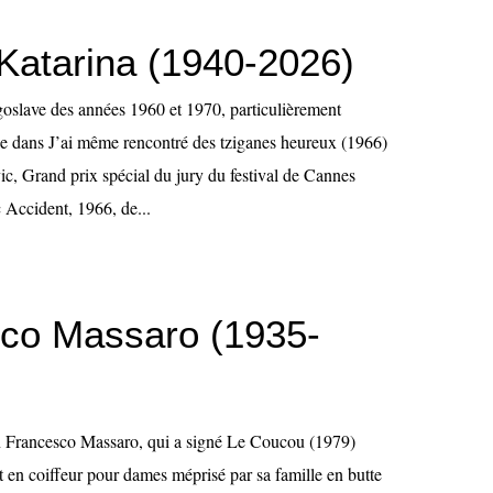
 Katarina (1940-2026)
oslave des années 1960 et 1970, particulièrement
e dans J’ai même rencontré des tziganes heureux (1966)
ic, Grand prix spécial du jury du festival de Cannes
Accident, 1966, de...
co Massaro (1935-
ien Francesco Massaro, qui a signé Le Coucou (1979)
t en coiffeur pour dames méprisé par sa famille en butte