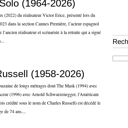
Solo (1964-2026)
 (2022) du réalisateur Victor Erice, présenté lors du
2023 dans la section Cannes Première, l’acteur espagnol
’ancien réalisateur et scénariste à la retraite qui a signé
...
Rech
ussell (1958-2026)
douzaine de longs métrages dont The Mask (1994) avec
faceur (1996) avec Arnold Schwarzenegger, l’Américain
is crédité sous le nom de Charles Russell) est décédé le
ge de 74 ans....