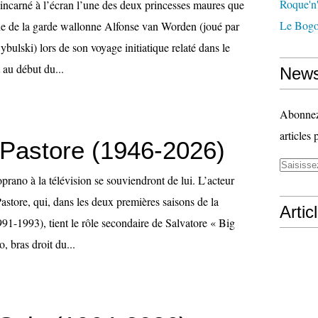
Roque'n'
ncarné à l’écran l’une des deux princesses maures que
Le Bogo
ine de la garde wallonne Alfonse van Worden (joué par
bulski) lors de son voyage initiatique relaté dans le
 au début du...
News
Abonnez-
articles 
 Pastore (1946-2026)
rano à la télévision se souviendront de lui. L’acteur
store, qui, dans les deux premières saisons de la
Artic
91-1993), tient le rôle secondaire de Salvatore « Big
 bras droit du...