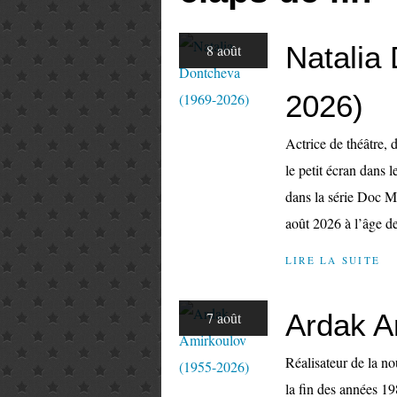
Natalia
8 août
2026)
Actrice de théâtre, 
le petit écran dans 
dans la série Doc M
août 2026 à l’âge de
LIRE LA SUITE
Ardak A
7 août
Réalisateur de la n
la fin des années 1