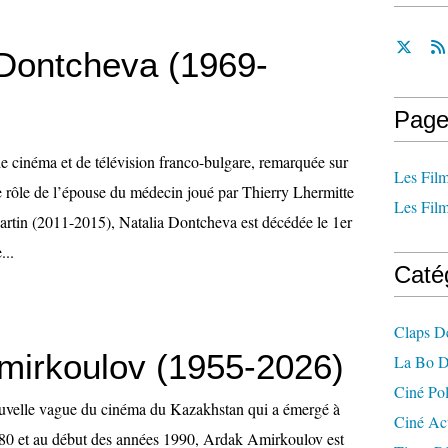
 Dontcheva (1969-
Page
de cinéma et de télévision franco-bulgare, remarquée sur
Les Film
le rôle de l’épouse du médecin joué par Thierry Lhermitte
Les Film
artin (2011-2015), Natalia Dontcheva est décédée le 1er
...
Caté
Claps D
mirkoulov (1955-2026)
La Bo D
Ciné Po
ouvelle vague du cinéma du Kazakhstan qui a émergé à
Ciné Ac
980 et au début des années 1990, Ardak Amirkoulov est