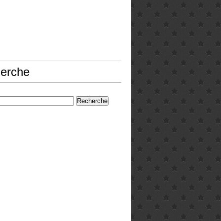
erche