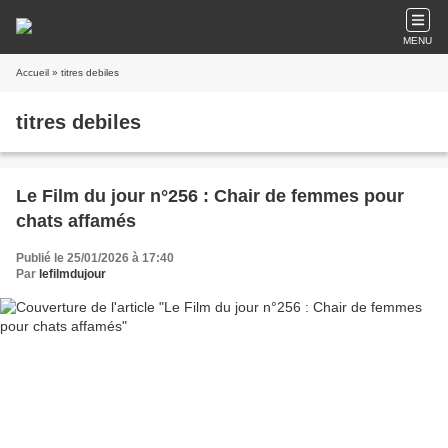
MENU
Accueil
» titres debiles
titres debiles
Le Film du jour n°256 : Chair de femmes pour
chats affamés
Publié le 25/01/2026 à 17:40
Par
lefilmdujour