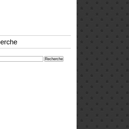
erche