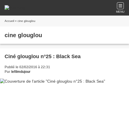
MENU
Accueil
» cine glouglou
cine glouglou
Ciné glouglou n°25 : Black Sea
Publié le 02/02/2016 à 22:31
Par
lefilmdujour