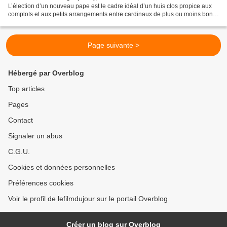
L’élection d’un nouveau pape est le cadre idéal d’un huis clos propice aux
complots et aux petits arrangements entre cardinaux de plus ou moins bon
aloi, progressistes ou conservateurs,...
Page suivante >
Hébergé par Overblog
Top articles
Pages
Contact
Signaler un abus
C.G.U.
Cookies et données personnelles
Préférences cookies
Voir le profil de lefilmdujour sur le portail Overblog
Créer un blog sur Overblog