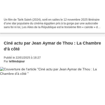
Un film de Tarik Saleh (2024), sorti en salles le 12 novembre 2025 Itinéraire
d’une star populaire du cinéma égyptien pris à la gorge par une autocratie
sans foi ni loi, Les Ailes de la République est le troisième film « cairote » du
réalisateur suédois...
Ciné actu par Jean Aymar de Thou : La Chambre
d’à côté
Publié le 22/01/2025 à 18:27
Par
lefilmdujour