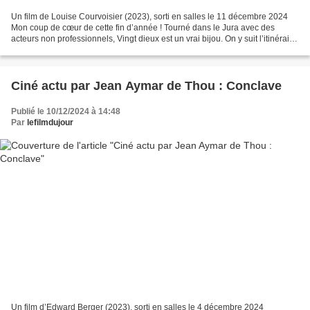
Un film de Louise Courvoisier (2023), sorti en salles le 11 décembre 2024
Mon coup de cœur de cette fin d’année ! Tourné dans le Jura avec des
acteurs non professionnels, Vingt dieux est un vrai bijou. On y suit l’itinéraire
cabossé, mais non dénué d’humour,...
Ciné actu par Jean Aymar de Thou : Conclave
Publié le 10/12/2024 à 14:48
Par
lefilmdujour
Un film d’Edward Berger (2023), sorti en salles le 4 décembre 2024