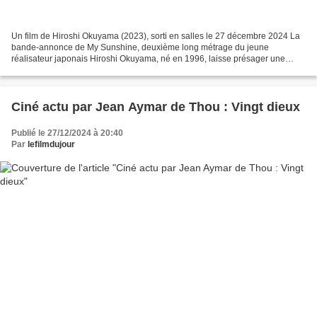
Un film de Hiroshi Okuyama (2023), sorti en salles le 27 décembre 2024 La
bande-annonce de My Sunshine, deuxième long métrage du jeune
réalisateur japonais Hiroshi Okuyama, né en 1996, laisse présager une
romance entre deux êtres tout juste sortis de...
Ciné actu par Jean Aymar de Thou : Vingt dieux
Publié le 27/12/2024 à 20:40
Par
lefilmdujour