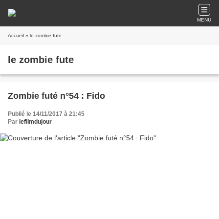
MENU
Accueil
» le zombie fute
le zombie fute
Zombie futé n°54 : Fido
Publié le 14/11/2017 à 21:45
Par
lefilmdujour