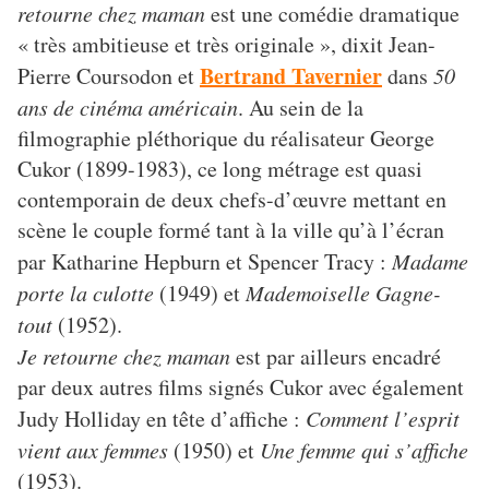
retourne chez maman
est une comédie dramatique
« très ambitieuse et très originale », dixit Jean-
Bertrand Tavernier
Pierre Coursodon et
dans
50
ans de cinéma américain
. Au sein de la
filmographie pléthorique du réalisateur George
Cukor (1899-1983), ce long métrage est quasi
contemporain de deux chefs-d’œuvre mettant en
scène le couple formé tant à la ville qu’à l’écran
par Katharine Hepburn et Spencer Tracy :
Madame
porte la culotte
(1949) et
Mademoiselle Gagne-
tout
(1952).
Je retourne chez maman
est par ailleurs encadré
par deux autres films signés Cukor avec également
Judy Holliday en tête d’affiche :
Comment l’esprit
vient aux femmes
(1950) et
Une femme qui s’affiche
(1953).