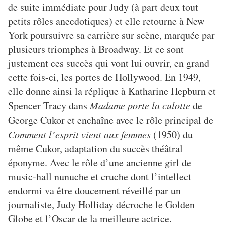
de suite immédiate pour Judy (à part deux tout
petits rôles anecdotiques) et elle retourne à New
York poursuivre sa carrière sur scène, marquée par
plusieurs triomphes à Broadway. Et ce sont
justement ces succès qui vont lui ouvrir, en grand
cette fois-ci, les portes de Hollywood. En 1949,
elle donne ainsi la réplique à Katharine Hepburn et
Spencer Tracy dans
Madame porte la culotte
de
George Cukor et enchaîne avec le rôle principal de
Comment l’esprit vient aux femmes
(1950) du
même Cukor, adaptation du succès théâtral
éponyme. Avec le rôle d’une ancienne girl de
music-hall nunuche et cruche dont l’intellect
endormi va être doucement réveillé par un
journaliste, Judy Holliday décroche le Golden
Globe et l’Oscar de la meilleure actrice.