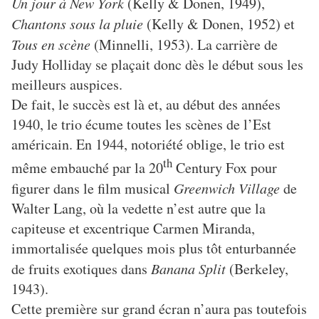
Un jour à New York
(Kelly & Donen, 1949),
Chantons sous la pluie
(Kelly & Donen, 1952) et
Tous en scène
(Minnelli, 1953). La carrière de
Judy Holliday se plaçait donc dès le début sous les
meilleurs auspices.
De fait, le succès est là et, au début des années
1940, le trio écume toutes les scènes de l’Est
américain. En 1944, notoriété oblige, le trio est
th
même embauché par la 20
Century Fox pour
figurer dans le film musical
Greenwich Village
de
Walter Lang, où la vedette n’est autre que la
capiteuse et excentrique Carmen Miranda,
immortalisée quelques mois plus tôt enturbannée
de fruits exotiques dans
Banana Split
(Berkeley,
1943).
Cette première sur grand écran n’aura pas toutefois