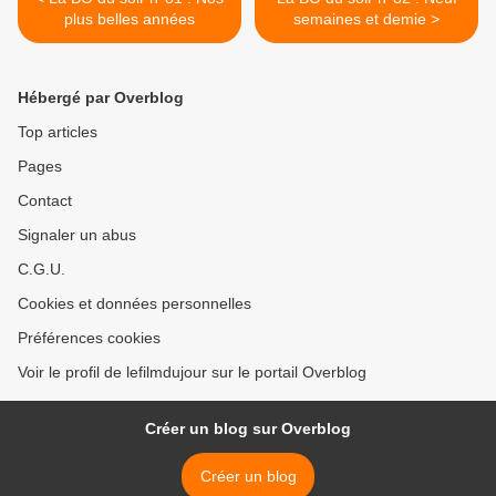
plus belles années
semaines et demie >
Hébergé par Overblog
Top articles
Pages
Contact
Signaler un abus
C.G.U.
Cookies et données personnelles
Préférences cookies
Voir le profil de lefilmdujour sur le portail Overblog
Créer un blog sur Overblog
Créer un blog