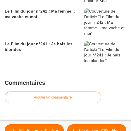
Le Film du jour n°242 : Ma femme...
ma vache et moi
Le Film du jour n°241 : Je hais les
blondes
Commentaires
Ajouter un commentaire
< La BO du soir n°81 : Nos
La BO du soir n°82 : Neuf