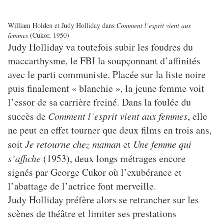
William Holden et Judy Holliday dans
Comment l’esprit vient aux
femmes
(Cukor, 1950)
Judy Holliday va toutefois subir les foudres du
maccarthysme, le FBI la soupçonnant d’affinités
avec le parti communiste. Placée sur la liste noire
puis finalement « blanchie », la jeune femme voit
l’essor de sa carrière freiné. Dans la foulée du
succès de
Comment l’esprit vient aux femmes
, elle
ne peut en effet tourner que deux films en trois ans,
soit
Je retourne chez maman
et
Une femme qui
s’affiche
(1953), deux longs métrages encore
signés par George Cukor où l’exubérance et
l’abattage de l’actrice font merveille.
Judy Holliday préfère alors se retrancher sur les
scènes de théâtre et limiter ses prestations