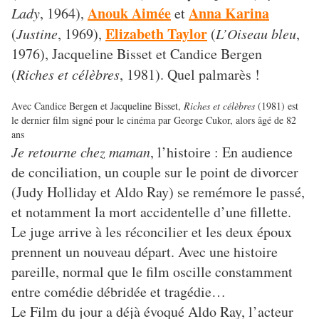
Anouk Aimée
Anna Karina
Lady
, 1964),
et
Elizabeth Taylor
(
Justine
, 1969),
(
L’Oiseau bleu
,
1976), Jacqueline Bisset et Candice Bergen
(
Riches et célèbres
, 1981). Quel palmarès !
Avec Candice Bergen et Jacqueline Bisset,
Riches et célèbres
(1981) est
le dernier film signé pour le cinéma par George Cukor, alors âgé de 82
ans
Je retourne chez maman
, l’histoire : En audience
de conciliation, un couple sur le point de divorcer
(Judy Holliday et Aldo Ray) se remémore le passé,
et notamment la mort accidentelle d’une fillette.
Le juge arrive à les réconcilier et les deux époux
prennent un nouveau départ. Avec une histoire
pareille, normal que le film oscille constamment
entre comédie débridée et tragédie…
Le Film du jour a déjà évoqué Aldo Ray, l’acteur