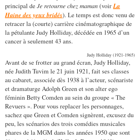
La
principal de
Je retourne chez maman
(voir
Haine des yeux bridés
). Le temps est donc venu de
retracer la (courte) carrière cinématographique de
la pétulante Judy Holliday, décédée en 1965 d’un
cancer à seulement 43 ans.
Judy Holliday (1921-1965)
Avant de se frotter au grand écran, Judy Holliday,
née Judith Tuvim le 21 juin 1921, fait ses classes
au cabaret, associée dès 1938 à l’acteur, scénariste
et dramaturge Adolph Green et son alter ego
féminin Betty Comden au sein du groupe « The
Revuers ». Pour vous replacer les personnages,
sachez que Green et Comden signèrent, excusez du
peu, les scénarios des trois comédies musicales
phares de la MGM dans les années 1950 que sont