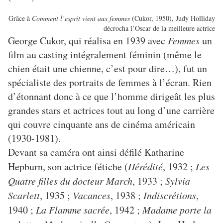
Grâce à
Comment l’esprit vient aux femmes
(Cukor, 1950), Judy Holliday
décrocha l’Oscar de la meilleure actrice
George Cukor, qui réalisa en 1939 avec
Femmes
un
film au casting intégralement féminin (même le
chien était une chienne, c’est pour dire…), fut un
spécialiste des portraits de femmes à l’écran. Rien
d’étonnant donc à ce que l’homme dirigeât les plus
grandes stars et actrices tout au long d’une carrière
qui couvre cinquante ans de cinéma américain
(1930-1981).
Devant sa caméra ont ainsi défilé Katharine
Hepburn, son actrice fétiche (
Hérédité
, 1932 ;
Les
Quatre filles du docteur March
, 1933 ;
Sylvia
Scarlett
, 1935 ;
Vacances
, 1938 ;
Indiscrétions
,
1940 ;
La Flamme sacrée
, 1942 ;
Madame porte la