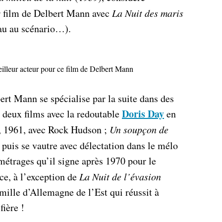
 film de Delbert Mann avec
La Nuit des maris
au au scénario…).
lleur acteur pour ce film de Delbert Mann
rt Mann se spécialise par la suite dans des
Doris Day
 deux films avec la redoutable
en
, 1961, avec Rock Hudson ;
Un soupçon de
 puis se vautre avec délectation dans le mélo
métrages qu’il signe après 1970 pour le
ce, à l’exception de
La
Nuit de l’évasion
amille d’Allemagne de l’Est qui réussit à
ière !