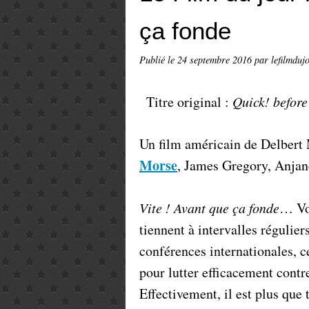
ça fonde
Publié le
24 septembre 2016
par lefilmduj
Titre original :
Quick! before 
Un film américain de Delber
Morse
, James Gregory, Anjan
Vite ! Avant que ça fonde
… Voi
tiennent à intervalles régulier
conférences internationales, 
pour lutter efficacement contr
Effectivement, il est plus que 