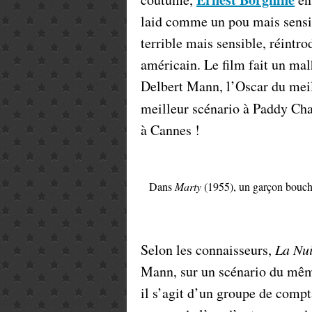
laid comme un pou mais sensib
terrible mais sensible, réintr
américain. Le film fait un mal
Delbert Mann, l’Oscar du meil
meilleur scénario à Paddy Ch
à Cannes !
Dans
Marty
(1955), un garçon bouch
Selon les connaisseurs,
La Nui
Mann, sur un scénario du même
il s’agit d’un groupe de compt