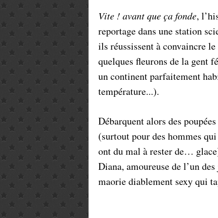
Vite ! avant que ça fonde
, l’h
reportage dans une station sci
ils réussissent à convaincre l
quelques fleurons de la gent f
un continent parfaitement habi
température...).
Débarquent alors des poupées 
(surtout pour des hommes qui 
ont du mal à rester de… glace
Diana, amoureuse de l’un des 
maorie diablement sexy qui tap