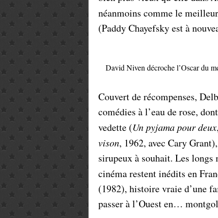
néanmoins comme le meilleur
(Paddy Chayefsky est à nouve
David Niven décroche l’Oscar du mei
Couvert de récompenses, Delbe
comédies à l’eau de rose, dont
vedette (
Un pyjama
pour deux
vison
, 1962, avec Cary Grant),
sirupeux à souhait. Les longs 
cinéma restent inédits en Fran
(1982), histoire vraie d’une f
passer à l’Ouest en… montgolf