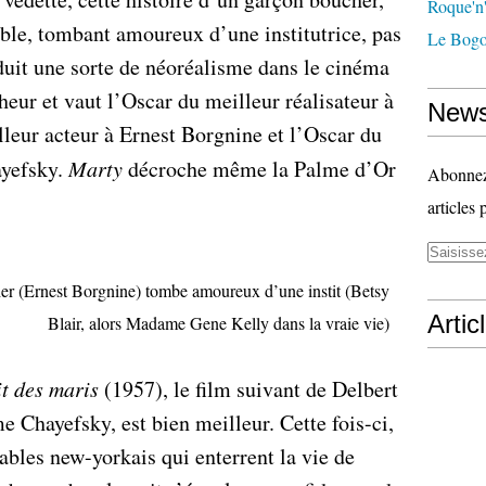
Roque'n'
le, tombant amoureux d’une institutrice, pas
Le Bogo
oduit une sorte de néoréalisme dans le cinéma
heur et vaut l’Oscar du meilleur réalisateur à
News
leur acteur à Ernest Borgnine et l’Oscar du
ayefsky.
Marty
décroche même la Palme d’Or
Abonnez-
articles 
er (Ernest Borgnine) tombe amoureux d’une instit (Betsy
Artic
Blair, alors Madame Gene Kelly dans la vraie vie)
t des maris
(1957), le film suivant de Delbert
 Chayefsky, est bien meilleur. Cette fois-ci,
ables new-yorkais qui enterrent la vie de