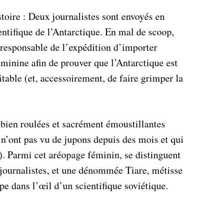
istoire : Deux journalistes sont envoyés en
entifique de l’Antarctique. En mal de scoop,
e responsable de l’expédition d’importer
éminine afin de prouver que l’Antarctique est
table (et, accessoirement, de faire grimper la
bien roulées et sacrément émoustillantes
n’ont pas vu de jupons depuis des mois et qui
). Parmi cet aréopage féminin, se distinguent
journalistes, et une dénommée Tiare, métisse
e dans l’œil d’un scientifique soviétique.