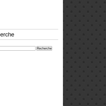
erche