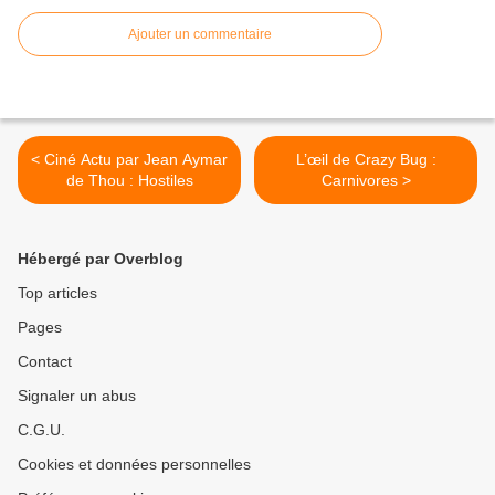
Ajouter un commentaire
< Ciné Actu par Jean Aymar
L’œil de Crazy Bug :
de Thou : Hostiles
Carnivores >
Hébergé par Overblog
Top articles
Pages
Contact
Signaler un abus
C.G.U.
Cookies et données personnelles