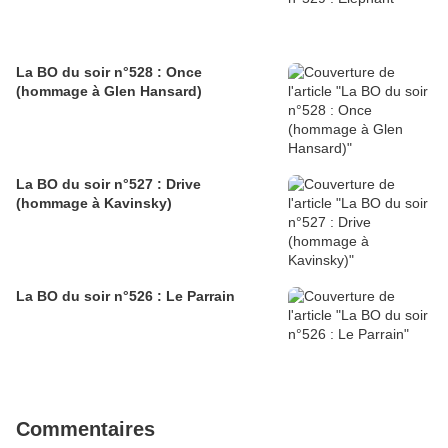
La BO du soir n°528 : Once
(hommage à Glen Hansard)
La BO du soir n°527 : Drive
(hommage à Kavinsky)
La BO du soir n°526 : Le Parrain
Commentaires