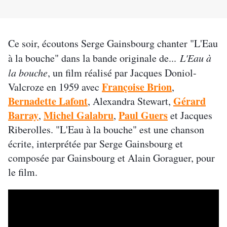
Ce soir, écoutons Serge Gainsbourg chanter "L'Eau
à la bouche" dans la bande originale de...
L'Eau à
la bouche
, un film réalisé par Jacques Doniol-
Françoise Brion
Valcroze en 1959 avec
,
Bernadette Lafont
Gérard
, Alexandra Stewart,
Barray
Michel Galabru
Paul Guers
,
,
et Jacques
Riberolles. "L'Eau à la bouche" est une chanson
écrite, interprétée par Serge Gainsbourg et
composée par Gainsbourg et Alain Goraguer, pour
le film.