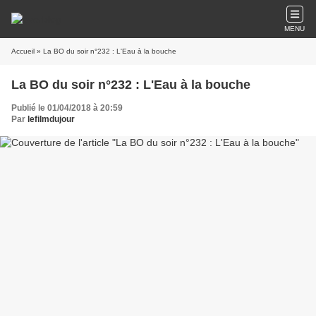
MENU
Accueil
» La BO du soir n°232 : L'Eau à la bouche
La BO du soir n°232 : L'Eau à la bouche
Publié le 01/04/2018 à 20:59
Par
lefilmdujour