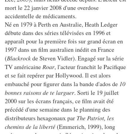
mort le 22 janvier 2008 d'une overdose
accidentelle de médicaments.
Né en 1979 à Perth en Australie, Heath Ledger
débute dans des séries télévisées en 1996 et
apparaît pour la première fois sur grand écran en
1997 dans un film australien inédit en France
(
Blackrock
de Steven Vidler). Engagé sur la série
TV américaine
Roar
, l'acteur franchit le Pacifique
et se fait repérer par Hollywood. Il est alors
embauché pour figurer dans la bande d'ados de
10
bonnes raisons de te larguer
. Sorti le 19 juillet
2000 sur les écrans français, ce film avait été
précédé d'une semaine dans le planning des
distributeurs hexagonaux par
The Patriot, les
chemins de la liberté
(Emmerich, 1999), long