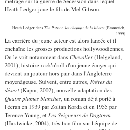
métrage sur la guerre de Sécession dans lequel
Heath Ledger joue le fils de Mel Gibson.
Heath Ledger dans
The Patriot, les chemins de la liberté
(Emmerich,
1999)
La carrière du jeune acteur est alors lancée et il
enchaîne les grosses productions hollywoodiennes.
On le voit notamment dans
Chevalier
(Helgeland,
2001), histoire rock'n'roll d'un jeune écuyer qui
devient un jouteur hors pair dans l'Angleterre
moyenâgeuse. Suivent, entre autres,
Frères du
désert
(Kapur, 2002), nouvelle adaptation des
Quatre plumes blanches
, un roman déjà porté à
l'écran en 1939 par Zoltan Korda et en 1955 par
Terence Young, et
Les Seigneurs de Dogtown
(Hardwicke, 2004), très bon film sur l'équipe de