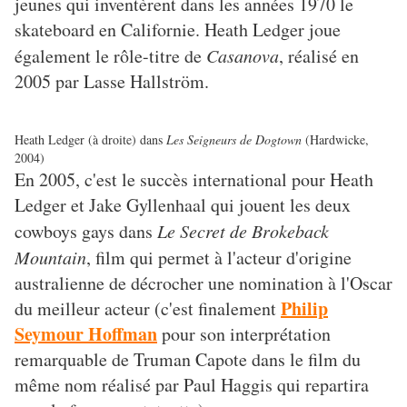
jeunes qui inventèrent dans les années 1970 le
skateboard en Californie. Heath Ledger joue
également le rôle-titre de
Casanova
, réalisé en
2005 par Lasse Hallström.
Heath Ledger (à droite) dans
Les Seigneurs de Dogtown
(Hardwicke,
2004)
En 2005, c'est le succès international pour Heath
Ledger et Jake Gyllenhaal qui jouent les deux
cowboys gays dans
Le Secret de Brokeback
Mountain
, film qui permet à l'acteur d'origine
australienne de décrocher une nomination à l'Oscar
Philip
du meilleur acteur (c'est finalement
Seymour Hoffman
pour son interprétation
remarquable de Truman Capote dans le film du
même nom réalisé par Paul Haggis qui repartira