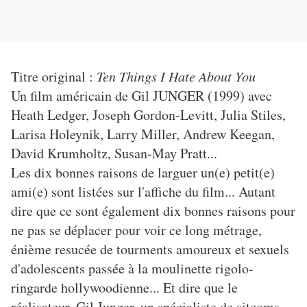
Titre original :
Ten Things I Hate About You
Un film américain de Gil JUNGER (1999) avec
Heath Ledger, Joseph Gordon-Levitt, Julia Stiles,
Larisa Holeynik, Larry Miller, Andrew Keegan,
David Krumholtz, Susan-May Pratt...
Les dix bonnes raisons de larguer un(e) petit(e)
ami(e) sont listées sur l'affiche du film... Autant
dire que ce sont également dix bonnes raisons pour
ne pas se déplacer pour voir ce long métrage,
énième resucée de tourments amoureux et sexuels
d'adolescents passée à la moulinette rigolo-
ringarde hollywoodienne... Et dire que le
réalisateur, Gil Junger, un spécialiste de sitcoms