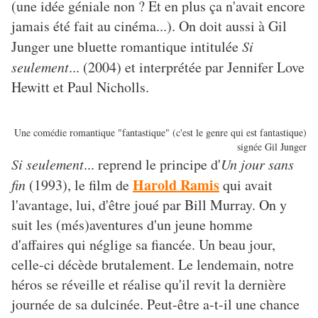
(une idée géniale non ? Et en plus ça n'avait encore
jamais été fait au cinéma...). On doit aussi à Gil
Junger une bluette romantique intitulée
Si
seulement
... (2004) et interprétée par Jennifer Love
Hewitt et Paul Nicholls.
Une comédie romantique "fantastique" (c'est le genre qui est fantastique)
signée Gil Junger
Si seulement
... reprend le principe d'
Un jour sans
Harold Ramis
fin
(1993), le film de
qui avait
l'avantage, lui, d'être joué par Bill Murray. On y
suit les (més)aventures d'un jeune homme
d'affaires qui néglige sa fiancée. Un beau jour,
celle-ci décède brutalement. Le lendemain, notre
héros se réveille et réalise qu'il revit la dernière
journée de sa dulcinée. Peut-être a-t-il une chance