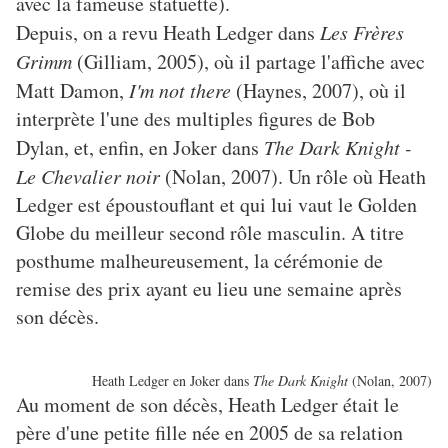
avec la fameuse statuette).
Depuis, on a revu Heath Ledger dans
Les Frères
Grimm
(Gilliam, 2005), où il partage l'affiche avec
Matt Damon,
I'm not there
(Haynes, 2007), où il
interprète l'une des multiples figures de Bob
Dylan, et, enfin, en Joker dans
The Dark Knight -
Le Chevalier noir
(Nolan, 2007). Un rôle où Heath
Ledger est époustouflant et qui lui vaut le Golden
Globe du meilleur second rôle masculin. A titre
posthume malheureusement, la cérémonie de
remise des prix ayant eu lieu une semaine après
son décès.
Heath Ledger en Joker dans
The Dark Knight
(Nolan, 2007)
Au moment de son décès, Heath Ledger était le
père d'une petite fille née en 2005 de sa relation