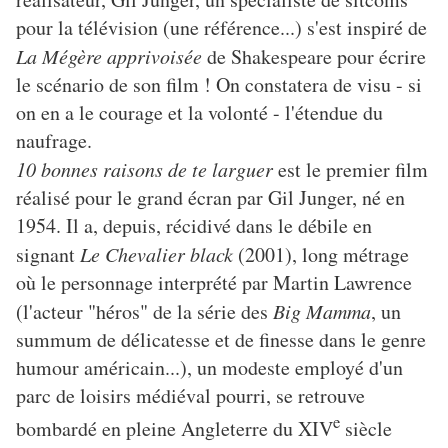
pour la télévision (une référence...) s'est inspiré de
La Mégère apprivoisée
de Shakespeare pour écrire
le scénario de son film ! On constatera de visu - si
on en a le courage et la volonté - l'étendue du
naufrage.
10 bonnes raisons de te larguer
est le premier film
réalisé pour le grand écran par Gil Junger, né en
1954. Il a, depuis, récidivé dans le débile en
signant
Le Chevalier black
(2001), long métrage
où le personnage interprété par Martin Lawrence
(l'acteur "héros" de la série des
Big Mamma
, un
summum de délicatesse et de finesse dans le genre
humour américain...), un modeste employé d'un
parc de loisirs médiéval pourri, se retrouve
e
bombardé en pleine Angleterre du XIV
siècle