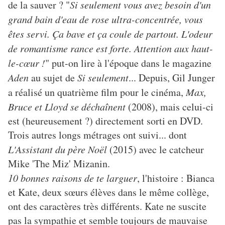
de la sauver ? "
Si seulement vous avez besoin d'un
grand bain d'eau de rose ultra-concentrée, vous
êtes servi. Ça bave et ça coule de partout. L'odeur
de romantisme rance est forte. Attention aux haut-
le-cœur !
" put-on lire à l'époque dans le magazine
Aden
au sujet de
Si seulement
... Depuis, Gil Junger
a réalisé un quatrième film pour le cinéma,
Max,
Bruce et Lloyd se déchaînent
(2008), mais celui-ci
est (heureusement ?) directement sorti en DVD.
Trois autres longs métrages ont suivi... dont
L'Assistant du père Noël
(2015) avec le catcheur
Mike 'The Miz' Mizanin.
10 bonnes raisons de te larguer
, l'histoire : Bianca
et Kate, deux sœurs élèves dans le même collège,
ont des caractères très différents. Kate ne suscite
pas la sympathie et semble toujours de mauvaise