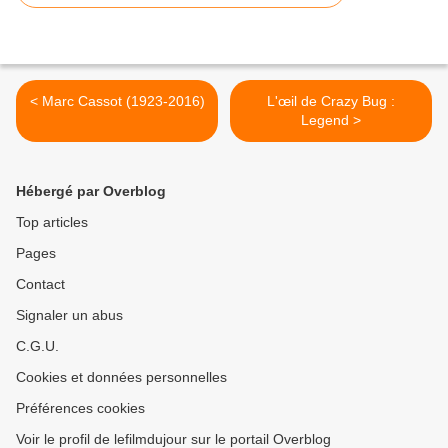
< Marc Cassot (1923-2016)
L'œil de Crazy Bug :
Legend >
Hébergé par Overblog
Top articles
Pages
Contact
Signaler un abus
C.G.U.
Cookies et données personnelles
Préférences cookies
Voir le profil de lefilmdujour sur le portail Overblog