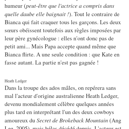
humeur (
peut-être que l'actrice a compris dans
quelle daube elle baignait !
). Tout le contraire de
Bianca qui fait craquer tous les garçons. Les deux
sœurs obéissent toutefois aux règles imposées par
leur père gynécologue : elles n'ont donc pas de
petit ami... Mais Papa accepte quand même que
Bianca flirte. A une seule condition : que Kate en
fasse autant. La partie n'est pas gagnée !
Heath Ledger
Dans la troupe des ados mâles, on repérera sans
mal l'acteur d'origine australienne Heath Ledger,
devenu mondialement célèbre quelques années
plus tard en interprétant l'un des deux cowboys
amoureux du
Secret de Brokeback Mountain
(Ang
Lee, 2005), mais hélas décédé depuis. L'acteur est