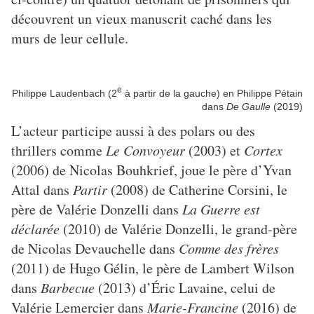
découvrent un vieux manuscrit caché dans les
murs de leur cellule.
e
Philippe Laudenbach (2
à partir de la gauche) en Philippe Pétain
dans
De Gaulle
(2019)
L’acteur participe aussi à des polars ou des
thrillers comme
Le Convoyeur
(2003) et
Cortex
(2006) de Nicolas Bouhkrief, joue le père d’Yvan
Attal dans
Partir
(2008) de Catherine Corsini, le
père de Valérie Donzelli dans
La Guerre est
déclarée
(2010) de Valérie Donzelli, le grand-père
de Nicolas Devauchelle dans
Comme des frères
(2011) de Hugo Gélin, le père de Lambert Wilson
dans
Barbecue
(2013) d’Éric Lavaine, celui de
Valérie Lemercier dans
Marie-Francine
(2016) de