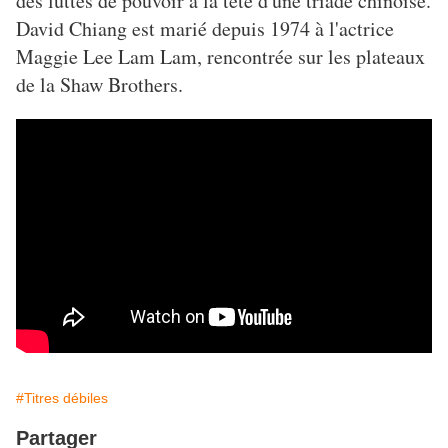
des luttes de pouvoir à la tête d'une triade chinoise.
David Chiang est marié depuis 1974 à l'actrice
Maggie Lee Lam Lam, rencontrée sur les plateaux
de la Shaw Brothers.
#Titres débiles
Partager