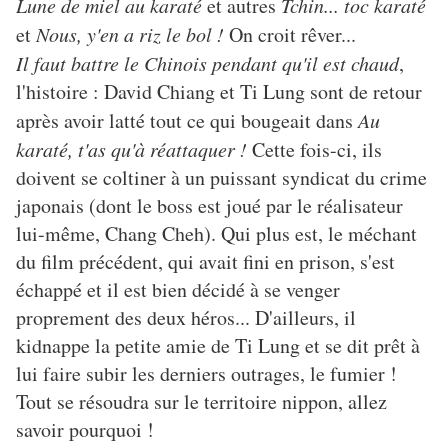
Lune de miel au karaté
et autres
Tchin... toc karaté
et
Nous, y'en a riz le bol !
On croit rêver...
Il faut battre le Chinois pendant qu'il est chaud
,
l'histoire : David Chiang et Ti Lung sont de retour
après avoir latté tout ce qui bougeait dans
Au
karaté, t'as qu'à réattaquer !
Cette fois-ci, ils
doivent se coltiner à un puissant syndicat du crime
japonais (dont le boss est joué par le réalisateur
lui-même, Chang Cheh). Qui plus est, le méchant
du film précédent, qui avait fini en prison, s'est
échappé et il est bien décidé à se venger
proprement des deux héros... D'ailleurs, il
kidnappe la petite amie de Ti Lung et se dit prêt à
lui faire subir les derniers outrages, le fumier !
Tout se résoudra sur le territoire nippon, allez
savoir pourquoi !