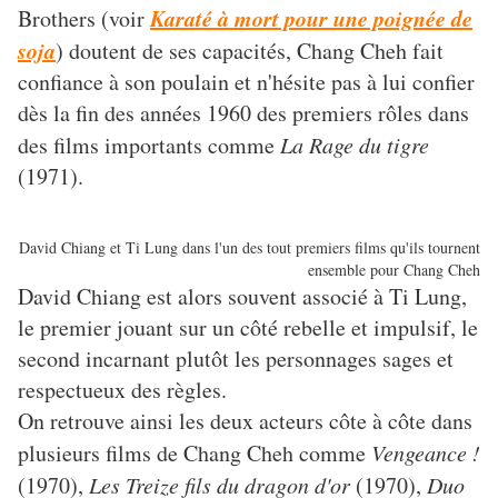
Karaté à mort pour une poignée de
Brothers (voir
soja
) doutent de ses capacités, Chang Cheh fait
confiance à son poulain et n'hésite pas à lui confier
dès la fin des années 1960 des premiers rôles dans
des films importants comme
La Rage du tigre
(1971).
David Chiang et Ti Lung dans l'un des tout premiers films qu'ils tournent
ensemble pour Chang Cheh
David Chiang est alors souvent associé à Ti Lung,
le premier jouant sur un côté rebelle et impulsif, le
second incarnant plutôt les personnages sages et
respectueux des règles.
On retrouve ainsi les deux acteurs côte à côte dans
plusieurs films de Chang Cheh comme
Vengeance !
(1970),
Les Treize fils du dragon d'or
(1970),
Duo