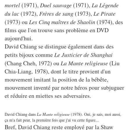
mortel
(1971),
Duel sauvage
(1971),
La Légende
du lac
(1972),
Frères de sang
(1973),
Le Pirate
(1973) ou
Les Cinq maîtres de Shaolin
(1974), des
films que l'on trouve sans problème en DVD
aujourd'hui.
David Chiang se distingue également dans des
petits bijoux comme
Le Justicier de Shanghai
(Chang Cheh, 1972) ou
La Mante religieuse
(Liu
Chia-Liang, 1978), dont le titre provient d'un
mouvement imitant la position de la bébête,
mouvement inventé par notre héros pour subjuguer
et réduire en miettes ses adversaires.
David Chiang dans
La Mante religieuse
(1978). Oui, je sais, moi aussi,
ça m'a fait peur, la première fois que j'ai vu cette figure...
Bref, David Chiang reste employé par la Shaw