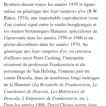
Brothers durant toutes les années 1970 et figure
même au générique des
Sept vampires d'or
(R.W.
Baker, 1974), une improbable coproduction issue
d'un contrat signé entre le studio hongkongais et
les studios britanniques Hammer, spécialistes de
l'épouvante dans les années 1950 et 1960 et en
pleine déconfiture dans les années 1970. Au
générique des
Sept vampires d'or
, on retrouve
d'ailleurs aussi Peter Cushing, l'interprète
récurrent du professeur Frankenstein et du
personnage de Van Helsing, l'ennemi juré du
comte Dracula, dans de nombreux longs métrages
de la Hammer (
La Revanche de Frankenstein, Le
Cauchemar de Dracula, Les Maîtresses de
Dracula, L'Empreinte de Frankenstein
, etc.).
Dans les années 1980, David Chiang tourne dans