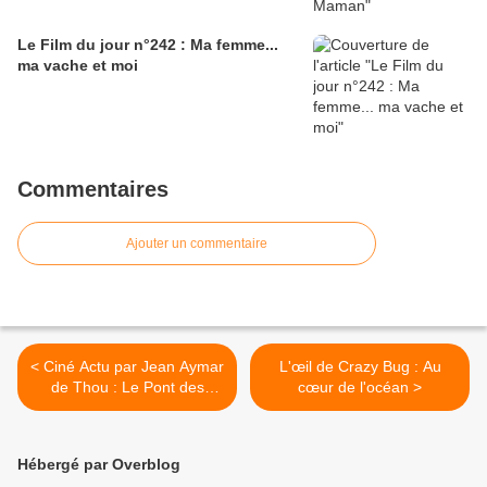
Le Film du jour n°242 : Ma femme...
ma vache et moi
Commentaires
Ajouter un commentaire
< Ciné Actu par Jean Aymar
L'œil de Crazy Bug : Au
de Thou : Le Pont des
cœur de l'océan >
espions
Hébergé par Overblog