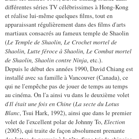
différentes séries TV célébrissimes à Hong-Kong
et réalise lui-même quelques films, tout en
apparaissant régulièrement dans des films d'arts
martiaux consacrés au fameux temple de Shaolin
(
Le Temple de Shaolin, Le Crochet mortel de
Shaolin, Lutte féroce à Shaolin, Le Combat mortel
de Shaolin, Shaolin contre Ninja
, etc.).
Depuis le début des années 1990, David Chiang est
installé avec sa famille à Vancouver (Canada), ce
qui ne l'empêche pas de jouer de temps au temps
au cinéma. On l'a ainsi vu dans le deuxième volet
d'
Il était une fois en Chine
(
La secte du Lotus
Blanc
, Tsui Hark, 1992), ainsi que dans le premier
volet de l'excellent polar de Johnny To,
Election
(2005), qui traite de façon absolument prenante