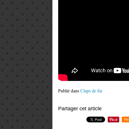
Publié dans
Claps de fin
Partager cet article
Re