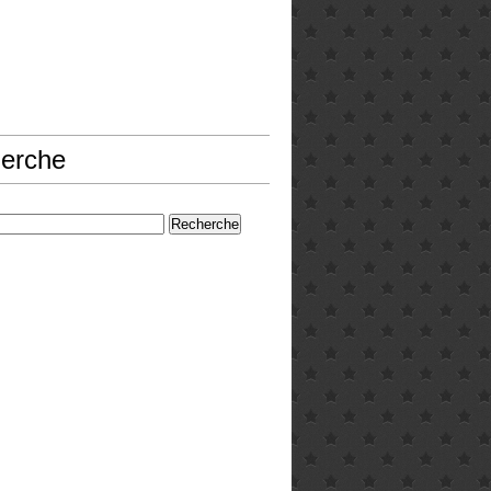
erche