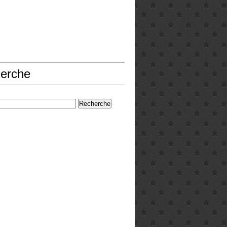
erche