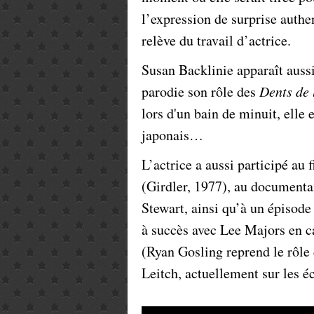
l’expression de surprise authe
relève du travail d’actrice.
Susan Backlinie apparaît auss
parodie son rôle des
Dents de 
lors d'un bain de minuit, elle
japonais…
L’actrice a aussi participé au
(Girdler, 1977), au document
Stewart, ainsi qu’à un épisod
à succès avec Lee Majors en c
(Ryan Gosling reprend le rôl
Leitch, actuellement sur les é