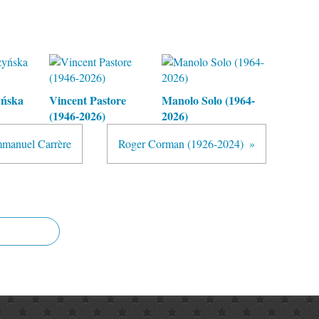
yńska
Vincent Pastore
Manolo Solo (1964-
(1946-2026)
2026)
Emmanuel Carrère
Roger Corman (1926-2024)