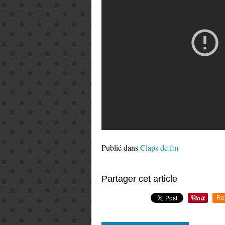
Publié dans
Claps de fin
Partager cet article
Re