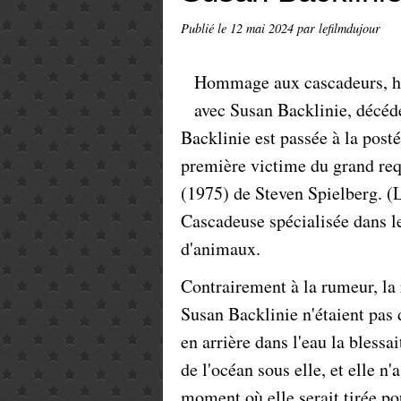
Publié le
12 mai 2024
par lefilmdujour
Hommage aux cascadeurs, h
avec Susan Backlinie, décéd
Backlinie est passée à la posté
première victime du grand req
(1975) de Steven Spielberg. (La
Cascadeuse spécialisée dans le 
d'animaux.
Contrairement à la rumeur, la r
Susan Backlinie n'étaient pas d
en arrière dans l'eau la blessai
de l'océan sous elle, et elle n
moment où elle serait tirée po