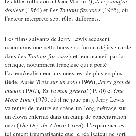
les filles (allusion à Dean Martin ?),
Jerry souffre-
douleur
(1964) et
Les Tontons farceurs
(1965), où
l'acteur interprète sept rôles différents.
Les films suivants de Jerry Lewis accusent
néanmoins une nette baisse de forme (déjà sensible
dans
Les Tontons farceurs
) et leur accueil par la
critique, notamment française qui a porté
l'acteur/réalisateur aux nues, est de plus en plus
tiède.
Après
Trois sur un sofa
(1966),
Jerry grande
gueule
(1967)
, Ya Ya mon général
(1970) et
One
More Time
(1970, où il ne joue pas), Jerry Lewis
va tenter de mettre en scène un long métrage sur
un clown enfermé dans un camp de concentration
nazi (
The Day the Clown Cried
). L'expérience est
tellement traumatisante que le réalisateur ne sort