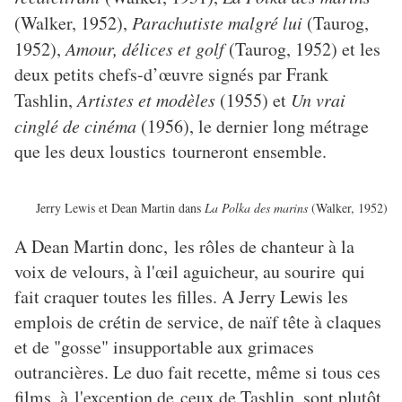
(Walker, 1952),
Parachutiste malgré lui
(Taurog,
1952),
Amour, délices et golf
(Taurog, 1952) et les
deux petits chefs-d’œuvre signés par Frank
Tashlin,
Artistes et modèles
(1955) et
Un vrai
cinglé de cinéma
(1956), le dernier long métrage
que les deux loustics tourneront ensemble.
Jerry Lewis et Dean Martin dans
La Polka des marins
(Walker, 1952)
A Dean Martin donc, les rôles de chanteur à la
voix de velours, à l'œil aguicheur, au sourire qui
fait craquer toutes les filles. A Jerry Lewis les
emplois de crétin de service, de naïf tête à claques
et de "gosse" insupportable aux grimaces
outrancières. Le duo fait recette, même si tous ces
films, à l'exception de ceux de Tashlin, sont plutôt