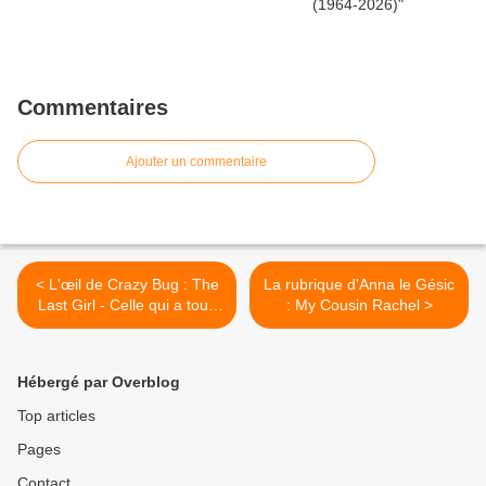
Commentaires
Ajouter un commentaire
< L'œil de Crazy Bug : The
La rubrique d'Anna le Gésic
Last Girl - Celle qui a tous
: My Cousin Rachel >
les dons
Hébergé par Overblog
Top articles
Pages
Contact