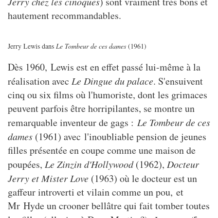
Jerry chez les cinoques
) sont vraiment très bons et
hautement recommandables.
Jerry Lewis dans
Le Tombeur de ces dames
(1961)
Dès 1960, Lewis est en effet passé lui-même à la
réalisation avec
Le Dingue du palace
. S'ensuivent
cinq ou six films où l'humoriste, dont les grimaces
peuvent parfois être horripilantes, se montre un
remarquable inventeur de gags :
Le Tombeur de ces
dames
(1961) avec l'inoubliable pension de jeunes
filles présentée en coupe comme une maison de
poupées,
Le Zinzin d'Hollywood
(1962),
Docteur
Jerry et Mister Love
(1963) où le docteur est un
gaffeur introverti et vilain comme un pou, et
Mr Hyde un crooner bellâtre qui fait tomber toutes