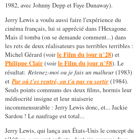
1982, avec Johnny Depp et Faye Dunaway).
Jerry Lewis a voulu aussi faire l'expérience du
cinéma français, lui si apprécié dans l'Hexagone.
Mais il tomba (on se demande comment...) dans
les rets de deux réalisateurs pas terribles terribles :
le Film du jour n°28
Michel Gérard (voir
) et
Philippe Clair
le Film du jour n°58
(voir
). Le
résultat:
Retenez-moi ou je fais un malheur
(1983)
Par
où t'es rentré, on t'a pas vu sortir
et
(1984).
Seuls points communs des deux films, hormis leur
médiocrité insigne et leur niaiserie
incommensurable : Jerry Lewis donc, et... Jackie
Sardou ! Le naufrage est total...
Jerry Lewis, qui lança aux États-Unis le concept du