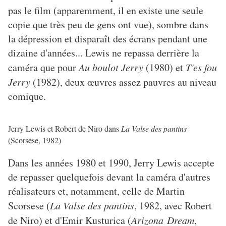
pas le film (apparemment, il en existe une seule
copie que très peu de gens ont vue), sombre dans
la dépression et disparaît des écrans pendant une
dizaine d'années... Lewis ne repassa derrière la
caméra que pour
Au boulot Jerry
(1980) et
T'es fou
Jerry
(1982), deux œuvres assez pauvres au niveau
comique
.
Jerry Lewis et Robert de Niro dans
La Valse des pantins
(Scorsese, 1982)
Dans les années 1980 et 1990, Jerry Lewis accepte
de repasser quelquefois devant la caméra d'autres
réalisateurs et, notamment, celle de Martin
Scorsese (
La Valse des pantins
, 1982, avec Robert
de Niro) et d'Emir Kusturica (
Arizona Dream
,