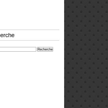
erche