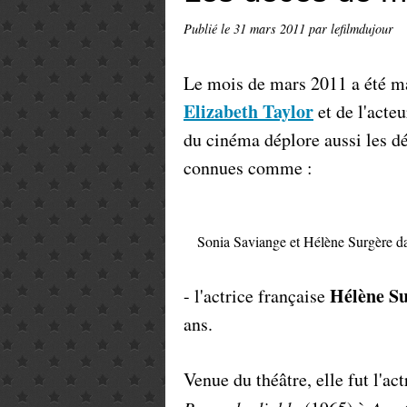
Publié le
31 mars 2011
par lefilmdujour
Le mois de mars 2011 a été mar
Elizabeth Taylor
et de l'acte
du cinéma déplore aussi les d
connues comme :
Sonia Saviange et Hélène Surgère 
Hélène S
- l'actrice française
ans.
Venue du théâtre, elle fut l'ac