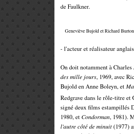
de Faulkner.
Geneviève Bujold et Richard Burto
- l'acteur et réalisateur anglai
On doit notamment à Charles J
des mille jours
, 1969, avec R
Bujold en Anne Boleyn, et
Mar
Redgrave dans le rôle-titre et
signé deux films estampillés 
1980, et
Condorman
, 1981). 
l'autre côté de minuit
(1977) a