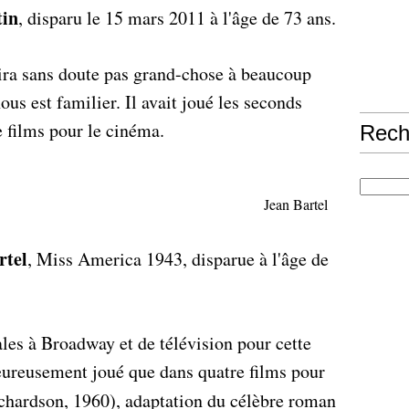
tin
, disparu le 15 mars 2011 à l'âge de 73 ans.
ira sans doute pas grand-chose à beaucoup
us est familier. Il avait joué les seconds
 films pour le cinéma.
Rech
Jean Bartel
rtel
, Miss America 1943, disparue à l'âge de
es à Broadway et de télévision pour cette
eureusement joué que dans quatre films pour
chardson, 1960), adaptation du célèbre roman