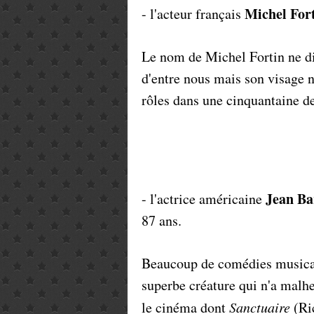
Michel For
- l'acteur français
Le nom de Michel Fortin ne d
d'entre nous mais son visage no
rôles dans une cinquantaine de
Jean Ba
- l'actrice américaine
87 ans.
Beaucoup de comédies musical
superbe créature qui n'a malh
le cinéma dont
Sanctuaire
(Ri