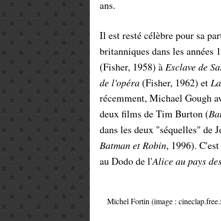
ans.
Il est resté célèbre pour sa p
britanniques dans les années 
(Fisher, 1958) à
Esclave de Sa
de l'opéra
(Fisher, 1962) et
La
récemment, Michael Gough av
deux films de Tim Burton (
Ba
dans les deux "séquelles" de 
Batman et Robin
, 1996). C'es
au Dodo de l'
Alice au pays de
Michel Fortin (image : cineclap.free.