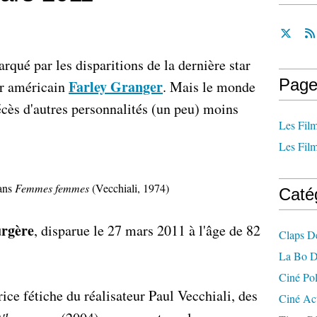
qué par les disparitions de la dernière star
Page
Farley Granger
ur américain
. Mais le monde
écès d'autres personnalités (un peu) moins
Les Film
Les Film
dans
Femmes femmes
(Vecchiali, 1974)
Caté
urgère
, disparue le 27 mars 2011 à l'âge de 82
Claps D
La Bo D
Ciné Po
trice fétiche du réalisateur Paul Vecchiali, des
Ciné Ac