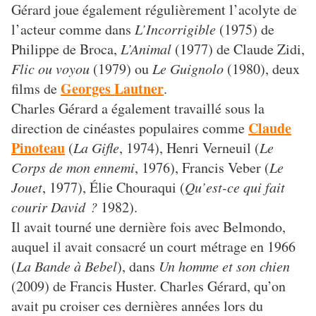
Gérard joue également régulièrement l’acolyte de
l’acteur comme dans
L’Incorrigible
(1975) de
Philippe de Broca,
L’Animal
(1977) de Claude Zidi,
Flic ou voyou
(1979) ou
Le Guignolo
(1980), deux
Georges Lautner
films de
.
Charles Gérard a également travaillé sous la
Claude
direction de cinéastes populaires comme
Pinoteau
(
La Gifle
, 1974), Henri Verneuil (
Le
Corps de mon ennemi
, 1976), Francis Veber (
Le
Jouet
, 1977), Élie Chouraqui (
Qu’est-ce qui fait
courir David ?
1982).
Il avait tourné une dernière fois avec Belmondo,
auquel il avait consacré un court métrage en 1966
(
La Bande à Bebel
), dans
Un homme et son chien
(2009) de Francis Huster. Charles Gérard, qu’on
avait pu croiser ces dernières années lors du