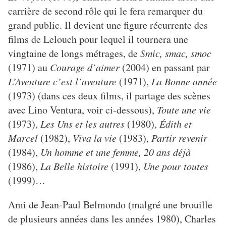
carrière de second rôle qui le fera remarquer du
grand public. Il devient une figure récurrente des
films de Lelouch pour lequel il tournera une
vingtaine de longs métrages, de
Smic, smac, smoc
(1971) au
Courage d’aimer
(2004) en passant par
L’Aventure c’est l’aventure
(1971),
La Bonne année
(1973) (dans ces deux films, il partage des scènes
avec Lino Ventura, voir ci-dessous),
Toute une vie
(1973),
Les Uns et les autres
(1980),
Édith et
Marcel
(1982),
Viva la vie
(1983),
Partir revenir
(1984),
Un homme et une femme, 20 ans déjà
(1986),
La Belle histoire
(1991),
Une pour toutes
(1999)…
Ami de Jean-Paul Belmondo (malgré une brouille
de plusieurs années dans les années 1980), Charles