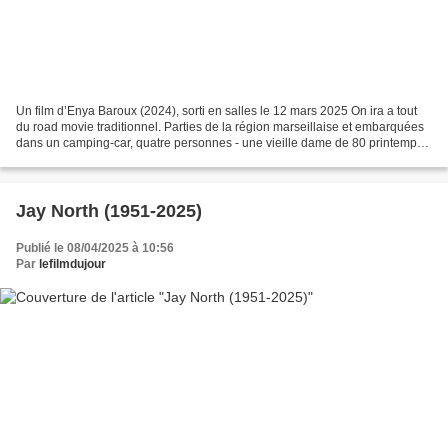
Un film d’Enya Baroux (2024), sorti en salles le 12 mars 2025 On ira a tout
du road movie traditionnel. Parties de la région marseillaise et embarquées
dans un camping-car, quatre personnes - une vieille dame de 80 printemps,
son fils, sa petite-fille,...
Jay North (1951-2025)
Publié le 08/04/2025 à 10:56
Par
lefilmdujour