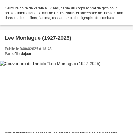
Ceinture noire de karaté à 17 ans, garde du corps et prof de gym pour
artistes internationaux, ami de Chuck Norris et adversaire de Jackie Chan
dans plusieurs films, l’acteur, cascadeur et chorégraphe de combats
australien Richard Norton est décédé le...
Lee Montague (1927-2025)
Publié le 04/04/2025 à 18:43
Par
lefilmdujour