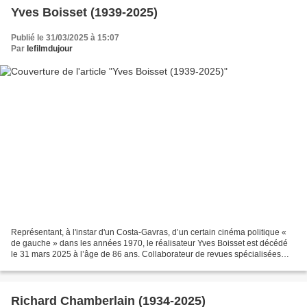
Yves Boisset (1939-2025)
Publié le 31/03/2025 à 15:07
Par
lefilmdujour
Représentant, à l'instar d'un Costa-Gavras, d’un certain cinéma politique «
de gauche » dans les années 1970, le réalisateur Yves Boisset est décédé
le 31 mars 2025 à l’âge de 86 ans. Collaborateur de revues spécialisées
comme Cinéma ou Midi-Minuit fantastique,...
Richard Chamberlain (1934-2025)