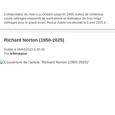
Collaborateur de Jean-Luc Godard jusqu’en 1968, auteur de nombreux
courts métrages empreints de surréalisme et réalisateur de trois longs
métrages pour le grand écran, Pascal Aubier est décédé le 5 avril 2025 à
l’âge de 82 ans. Dans Valparaiso, Valparaiso...
Richard Norton (1950-2025)
Publié le 06/04/2025 à 20:38
Par
lefilmdujour