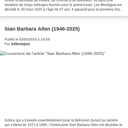
Acteur britannique de théâtre, de cinéma et de télévision, vu dans une
trentaine de longs métrages tournés pour le grand écran, Lee Montague est
décédé le 30 mars 2025 à l’âge de 97 ans. Il apparaît pour la première fois
au cinéma dans Moulin-Rouge (1952)...
Sian Barbara Allen (1946-2025)
Publié le 03/04/2025 à 14:58
Par
lefilmdujour
Actrice qui a travaillé essentiellement pour la télévision durant sa carrière
qui s’étend de 1971 à 1990, l’Américaine Sian Barbara Allen est décédée le