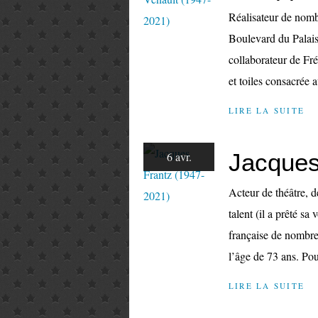
Réalisateur de nomb
Boulevard du Palais
collaborateur de Fr
et toiles consacrée 
LIRE LA SUITE
Jacques
6 avr.
Acteur de théâtre, 
talent (il a prêté s
française de nombre
l’âge de 73 ans. Pou
LIRE LA SUITE