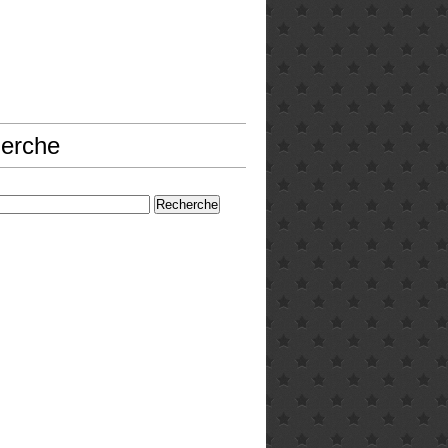
erche