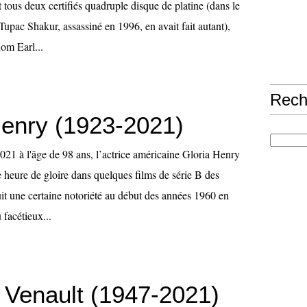
 tous deux certifiés quadruple disque de platine (dans le
upac Shakur, assassiné en 1996, en avait fait autant),
om Earl...
Rech
Henry (1923-2021)
021 à l'âge de 98 ans, l’actrice américaine Gloria Henry
e heure de gloire dans quelques films de série B des
it une certaine notoriété au début des années 1960 en
 facétieux...
e Venault (1947-2021)