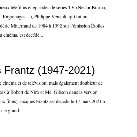
reux téléfilms et épisodes de séries TV (Nestor Burma,
, Engrenages…), Philippe Venault, qui fut un
édéric Mitterrand de 1984 à 1992 sur l’émission Étoiles
au cinéma, est décédé...
 Frantz (1947-2021)
de cinéma et de télévision, mais également doubleur de
a voix à Robert de Niro et Mel Gibson dans la version
ux films), Jacques Frantz est décédé le 17 mars 2021 à
r le grand...