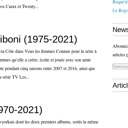
Roque'n'
os Carax et Twenty...
Le Bogo
News
Siboni (1975-2021)
Abonnez-
ivia Côte dans Vous les femmes Connue pour la série à
articles 
mmes qu’elle a créée, écrite et jouée avec son amie
te pendant cinq saisons entre 2007 et 2016, ainsi que
a série TV Les...
Artic
970-2021)
yorkais dont les deux premiers albums, sortis la même