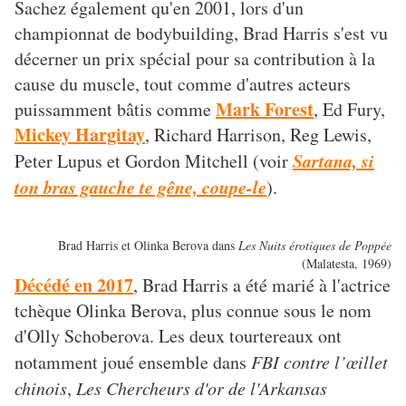
Sachez également qu'en 2001, lors d'un
championnat de bodybuilding, Brad Harris s'est vu
décerner un prix spécial pour sa contribution à la
cause du muscle, tout comme d'autres acteurs
Mark Forest
puissamment bâtis comme
, Ed Fury,
Mickey Hargitay
, Richard Harrison, Reg Lewis,
Sartana, si
Peter Lupus et Gordon Mitchell (voir
ton bras gauche te gêne, coupe-le
).
Brad Harris et Olinka Berova dans
Les Nuits érotiques de Poppée
(Malatesta, 1969)
Décédé en 2017
, Brad Harris a été marié à l'actrice
tchèque Olinka Berova, plus connue sous le nom
d'Olly Schoberova. Les deux tourtereaux ont
notamment joué ensemble dans
FBI contre l’œillet
chinois
,
Les Chercheurs d'or de l'Arkansas