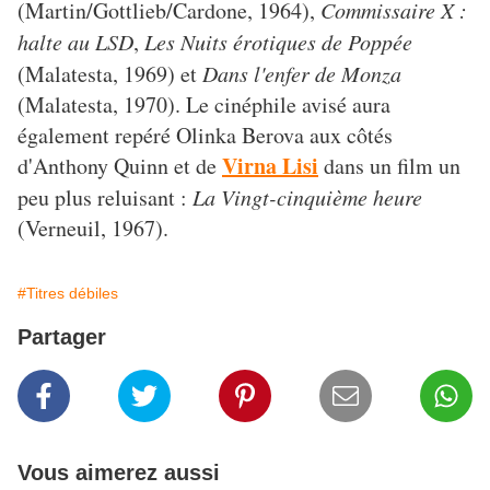
(Martin/Gottlieb/Cardone, 1964),
Commissaire X :
halte au LSD
,
Les Nuits érotiques de Poppée
(Malatesta, 1969) et
Dans l'enfer de Monza
(Malatesta, 1970). Le cinéphile avisé aura
également repéré Olinka Berova aux côtés
Virna Lisi
d'Anthony Quinn et de
dans un film un
peu plus reluisant :
La Vingt-cinquième heure
(Verneuil, 1967).
#Titres débiles
Partager
Vous aimerez aussi