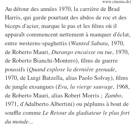
www.cinema.de)
Au détour des années 1970, la carrière de Brad
Harris, qui garde pourtant des abdos de roc et des
biceps d'acier, marque le pas et les films où il
apparaît commencent nettement à manquer d'éclat,
entre westerns-spaghettis (
Wanted Sabata
, 1970,
de Roberto Mauri,
Durango encaisse ou tue
, 1970,
de Roberto Bianchi-Montero), films de guerre
poussifs (
Quand explose la dernière grenade
,
1970, de Luigi Batzella, alias Paolo Solvay), films
de jungle exsangues (
Eva, la vierge sauvage
, 1968,
de Roberto Mauri, alias Robert Morris ;
Zambo
,
1971, d'Adalberto Albertini) ou péplums à bout de
souffle comme
Le Retour du gladiateur le plus fort
du monde
...