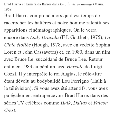
Brad Harris et Esmeralda Barros dans
Eva, la vierge sauvage
(Mauri,
1968)
Brad Harris comprend alors qu'il est temps de
raccrocher les haltères et notre homme ralentit ses
apparitions cinématographiques. On le verra
encore dans
Lady Dracula
(F.J. Gottlieb, 1975),
La
Cible étoilée
(Hough, 1978, avec en vedette Sophia
Loren et John Cassavetes) et, en 1980, dans un film
avec Bruce Le, succédané de Bruce Lee. Retour
enfin en 1983 au péplum avec
Hercule
de Luigi
Cozzi. Il y interprète le roi Augias, le rôle-titre
étant dévolu au bodybuildé Lou Ferrigno (Hulk à
la télévision). Si vous avez été attentifs, vous avez
pu également entrapercevoir Brad Harris dans des
séries TV célèbres comme
Hulk
,
Dallas
et
Falcon
Crest
.