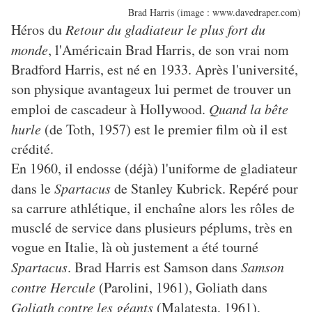
Brad Harris (image : www.davedraper.com)
Héros du
Retour du gladiateur le plus fort du
monde
, l'Américain Brad Harris, de son vrai nom
Bradford Harris, est né en 1933. Après l'université,
son physique avantageux lui permet de trouver un
emploi de cascadeur à Hollywood.
Quand la bête
hurle
(de Toth, 1957) est le premier film où il est
crédité.
En 1960, il endosse (déjà) l'uniforme de gladiateur
dans le
Spartacus
de Stanley Kubrick. Repéré pour
sa carrure athlétique, il enchaîne alors les rôles de
musclé de service dans plusieurs péplums, très en
vogue en Italie, là où justement a été tourné
Spartacus
. Brad Harris est Samson dans
Samson
contre Hercule
(Parolini, 1961), Goliath dans
Goliath contre les géants
(Malatesta, 1961),