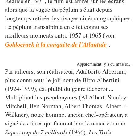
Réalisé en 1971, le film est arrivé sur les écrans
alors que la vague du péplum s'était depuis
longtemps retirée des rivages cinématographiques.
Le péplum transalpin a en effet connu ses
meilleurs moments entre 1957 et 1965 (voir
Goldocrack à la conquête de l'Atlantide
).
Apparemment, y a du muscle...
Par ailleurs, son réalisateur, Adalberto Albertini,
plus connu sous le joli nom de Bitto Albertini
(1924-1999), est plutôt du genre tâcheron...
Multipliant les pseudonymes (Al Albert, Stanley
Mitchell, Ben Norman, Albert Thomas, Albert J.
Walkner), notre homme, ancien chef-opérateur, a
signé des titres qui fleurent bon le nanar comme
Supercoup de 7 milliards
(1966),
Les Trois