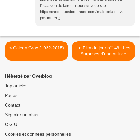
l'occasion de faire un tour sur votre site
https://chroniquesterriennes.com/ mais cela ne va
pas tarder ;)
< Coleen Gray (1922-2015)
Le Film du jour n°149 : Les
Surprises d'une nuit de
noces >
Hébergé par Overblog
Top articles
Pages
Contact
Signaler un abus
C.G.U.
Cookies et données personnelles