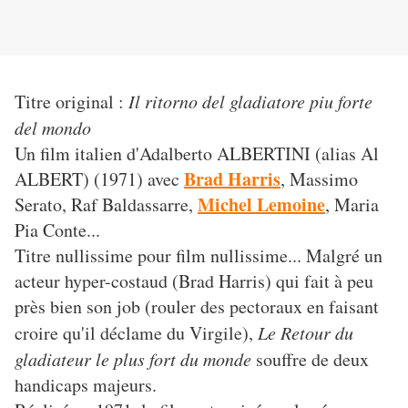
Titre original :
Il ritorno del gladiatore piu forte
del mondo
Un film italien d'Adalberto ALBERTINI (alias Al
Brad Harris
ALBERT) (1971) avec
, Massimo
Michel Lemoine
Serato, Raf Baldassarre,
, Maria
Pia Conte...
Titre nullissime pour film nullissime... Malgré un
acteur hyper-costaud (Brad Harris) qui fait à peu
près bien son job (rouler des pectoraux en faisant
croire qu'il déclame du Virgile),
Le Retour du
gladiateur le plus fort du monde
souffre de deux
handicaps majeurs.