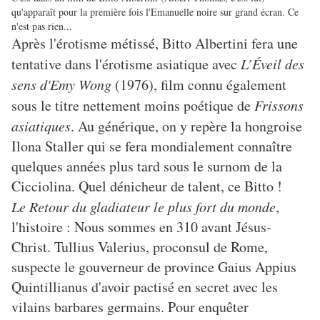
qu'apparaît pour la première fois l'Emanuelle noire sur grand écran. Ce
n'est pas rien...
Après l'érotisme métissé, Bitto Albertini fera une
tentative dans l'érotisme asiatique avec
L’Éveil des
sens d'Emy Wong
(1976), film connu également
sous le titre nettement moins poétique de
Frissons
asiatiques
. Au générique, on y repère la hongroise
Ilona Staller qui se fera mondialement connaître
quelques années plus tard sous le surnom de la
Cicciolina. Quel dénicheur de talent, ce Bitto !
Le Retour du gladiateur le plus fort du monde
,
l'histoire : Nous sommes en 310 avant Jésus-
Christ. Tullius Valerius, proconsul de Rome,
suspecte le gouverneur de province Gaius Appius
Quintillianus d'avoir pactisé en secret avec les
vilains barbares germains. Pour enquêter