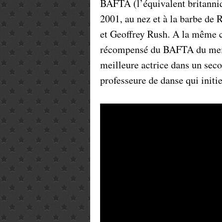
BAFTA (l’équivalent britanniq
2001, au nez et à la barbe de
et Geoffrey Rush. A la même cé
récompensé du BAFTA du meil
meilleure actrice dans un seco
professeure de danse qui initie