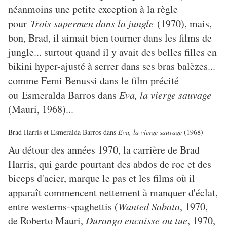
néanmoins une petite exception à la règle
pour
Trois supermen dans la jungle
(1970), mais,
bon, Brad, il aimait bien tourner dans les films de
jungle... surtout quand il y avait des belles filles en
bikini hyper-ajusté à serrer dans ses bras balèzes...
comme Femi Benussi dans le film précité
ou Esmeralda Barros dans
Eva, la vierge sauvage
(Mauri, 1968)...
Brad Harris et Esmeralda Barros dans
Eva, la vierge sauvage
(1968)
Au détour des années 1970, la carrière de Brad
Harris, qui garde pourtant des abdos de roc et des
biceps d'acier, marque le pas et les films où il
apparaît commencent nettement à manquer d'éclat,
entre westerns-spaghettis (
Wanted Sabata
, 1970,
de Roberto Mauri,
Durango encaisse ou tue
, 1970,