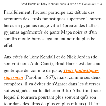
Brad Harris et Tony Kendall dans la série des
Commissaire X
Parallèlement, l'acteur participe aux débuts des
aventures des "trois fantastiques supermen",
super-
héros en pyjamas rouge vif à l'épreuve des balles,
pyjamas agrémentés de gants Mapa noirs et d'un
surslip moule-burnes également noir du plus bel
effet.
Aux côtés de Tony Kendall et de Nick Jordan (de
son vrai nom Aldo Canti),
Brad Harris est donc au
Trois fantastiques
générique de, comme de juste,
supermen
(Parolini, 1967), mais, comme ses deux
compères, il va éviter de s'égarer dans les diverses
suites signées par le tâcheron Bitto Albertini (pour
lequel il tournera pourtant plus souvent qu'à son
tour dans des films de plus en plus miteux). Il fera