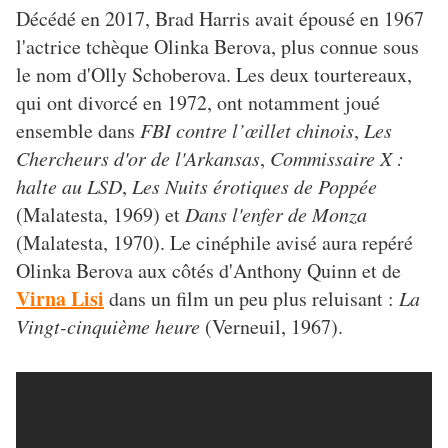
Décédé en 2017, Brad Harris avait épousé en 1967
l'actrice tchèque Olinka Berova, plus connue sous
le nom d'Olly Schoberova. Les deux tourtereaux,
qui ont divorcé en 1972, ont notamment joué
ensemble dans
FBI contre l’œillet chinois
,
Les
Chercheurs d'or de l'Arkansas
,
Commissaire X :
halte au LSD
,
Les Nuits érotiques de Poppée
(Malatesta, 1969) et
Dans l'enfer de Monza
(Malatesta, 1970). Le cinéphile avisé aura repéré
Olinka Berova aux côtés d'Anthony Quinn et de
Virna Lisi
dans un film un peu plus reluisant :
La
Vingt-cinquième heure
(Verneuil, 1967).