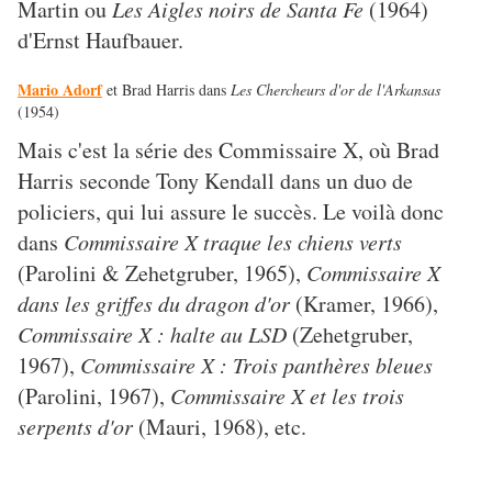
Martin ou
Les Aigles noirs de Santa Fe
(1964)
d'Ernst Haufbauer.
Mario Adorf
et Brad Harris dans
Les Chercheurs d'or de l'Arkansas
(1954)
Mais c'est la série des Commissaire X, où Brad
Harris seconde Tony Kendall dans un duo de
policiers, qui lui assure le succès. Le voilà donc
dans
Commissaire X traque les chiens verts
(Parolini & Zehetgruber, 1965),
Commissaire X
dans les griffes du dragon d'or
(Kramer, 1966),
Commissaire X : halte au LSD
(Zehetgruber,
1967),
Commissaire X : Trois panthères bleues
(Parolini, 1967),
Commissaire X et les trois
serpents d'or
(Mauri, 1968), etc.