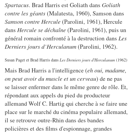
Spartacus
. Brad Harris est Goliath dans
Goliath
contre les géants
(Malatesta, 1960), Samson dans
Samson contre Hercule
(Parolini, 1961), Hercule
dans
Hercule se déchaîne
(Parolini, 1961), puis un
général romain confronté à la destruction dans
Les
Derniers jours d’Herculanum
(Parolini, 1962).
Susan Paget et Brad Harris dans
Les Derniers jours d'Herculanum
(1962)
Mais Brad Harris a l'intelligence (
eh oui, madame,
on peut avoir du muscle et un cerveau
) de ne pas
se laisser enfermer dans le même genre de rôle. Et,
répondant aux appels du pied du producteur
allemand Wolf C. Hartig qui cherche à se faire une
place sur le marché du cinéma populaire allemand,
il se retrouve outre-Rhin dans des bandes
policières et des films d'espionnage, grandes