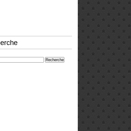
erche