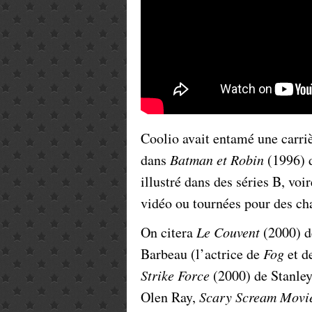
Coolio avait entamé une carri
dans
Batman et Robin
(1996) 
illustré dans des séries B, voi
vidéo ou tournées pour des ch
On citera
Le Couvent
(2000) d
Barbeau (l’actrice de
Fog
et d
Strike Force
(2000) de Stanle
Olen Ray,
Scary Scream Mov