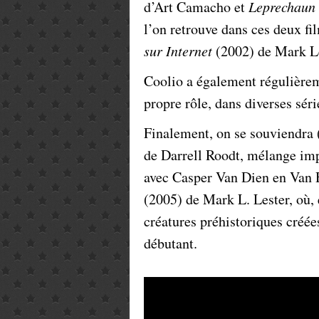
d’Art Camacho et
Leprechaun 
l’on retrouve dans ces deux fi
sur Internet
(2002) de Mark Le
Coolio a également régulièreme
propre rôle, dans diverses sér
Finalement, on se souviendra 
de Darrell Roodt, mélange imp
avec Casper Van Dien en Van H
(2005) de Mark L. Lester, où,
créatures préhistoriques créée
débutant.