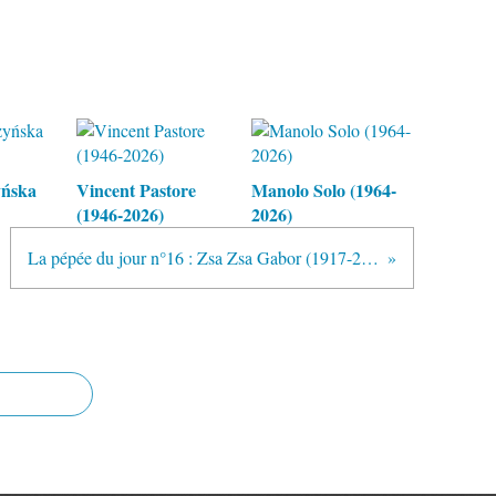
yńska
Vincent Pastore
Manolo Solo (1964-
(1946-2026)
2026)
La pépée du jour n°16 : Zsa Zsa Gabor (1917-2016)