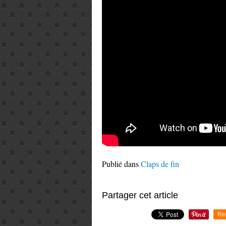
Publié dans
Claps de fin
Partager cet article
Re