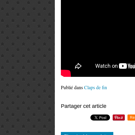
Publié dans
Claps de fin
Partager cet article
Re