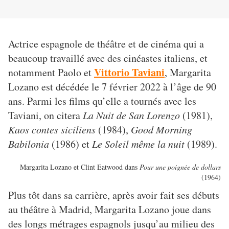
Actrice espagnole de théâtre et de cinéma qui a
beaucoup travaillé avec des cinéastes italiens, et
Vittorio Taviani
notamment Paolo et
, Margarita
Lozano est décédée le 7 février 2022 à l’âge de 90
ans. Parmi les films qu’elle a tournés avec les
Taviani, on citera
La Nuit de San Lorenzo
(1981),
Kaos contes siciliens
(1984),
Good Morning
Babilonia
(1986) et
Le Soleil même la nuit
(1989).
Margarita Lozano et Clint Eatwood dans
Pour une poignée de dollars
(1964)
Plus tôt dans sa carrière, après avoir fait ses débuts
au théâtre à Madrid, Margarita Lozano joue dans
des longs métrages espagnols jusqu’au milieu des