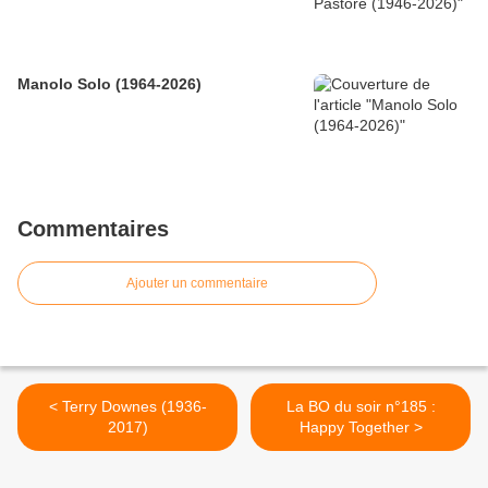
Manolo Solo (1964-2026)
Commentaires
Ajouter un commentaire
< Terry Downes (1936-
La BO du soir n°185 :
2017)
Happy Together >