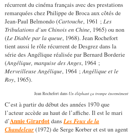
récurrent du cinéma français avec des prestations
remarquées chez Philippe de Broca aux côtés de
Jean-Paul Belmondo (
Cartouche
, 1961 ;
Les
Tribulations d’un Chinois en Chine
, 1965) ou non
(
Le Diable par la queue
, 1968). Jean Rochefort
tient aussi le rôle récurrent de Desgrez dans la
série des Angélique réalisée par Bernard Borderie
(
Angélique, marquise des Anges
, 1964 ;
Merveilleuse Angélique
, 1964 ;
Angélique et le
Roy
, 1965).
Jean Rochefort dans
Un éléphant ça trompe énormément
C’est à partir du début des années 1970 que
l’acteur accède au haut de l’affiche. Il est le mari
Annie Girardot
Les Feux de la
d’
dans
Chandeleur
(1972) de Serge Korber et est un agent