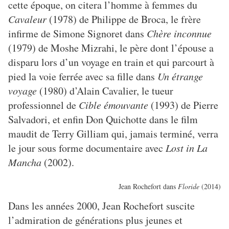
cette époque, on citera l’homme à femmes du
Cavaleur
(1978) de Philippe de Broca, le frère
infirme de Simone Signoret dans
Chère inconnue
(1979) de Moshe Mizrahi, le père dont l’épouse a
disparu lors d’un voyage en train et qui parcourt à
pied la voie ferrée avec sa fille dans
Un étrange
voyage
(1980) d’Alain Cavalier, le tueur
professionnel de
Cible émouvante
(1993) de Pierre
Salvadori, et enfin Don Quichotte dans le film
maudit de Terry Gilliam qui, jamais terminé, verra
le jour sous forme documentaire avec
Lost in La
Mancha
(2002).
Jean Rochefort dans
Floride
(2014)
Dans les années 2000, Jean Rochefort suscite
l’admiration de générations plus jeunes et