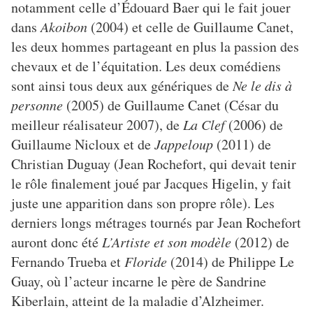
notamment celle d’Édouard Baer qui le fait jouer
dans
Akoibon
(2004) et celle de Guillaume Canet,
les deux hommes partageant en plus la passion des
chevaux et de l’équitation. Les deux comédiens
sont ainsi tous deux aux génériques de
Ne le dis à
personne
(2005) de Guillaume Canet (César du
meilleur réalisateur 2007), de
La Clef
(2006) de
Guillaume Nicloux et de
Jappeloup
(2011) de
Christian Duguay (Jean Rochefort, qui devait tenir
le rôle finalement joué par Jacques Higelin, y fait
juste une apparition dans son propre rôle). Les
derniers longs métrages tournés par Jean Rochefort
auront donc été
L’Artiste et son modèle
(2012) de
Fernando Trueba et
Floride
(2014) de Philippe Le
Guay, où l’acteur incarne le père de Sandrine
Kiberlain, atteint de la maladie d’Alzheimer.