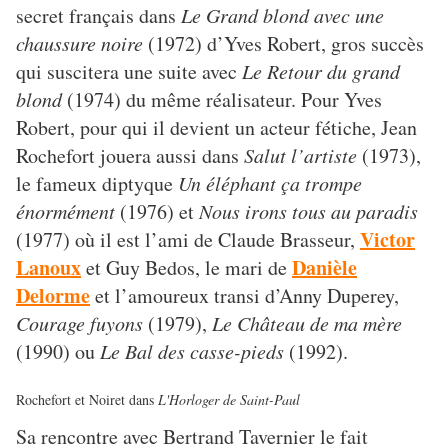
secret français dans
Le Grand blond avec une
chaussure noire
(1972) d’Yves Robert, gros succès
qui suscitera une suite avec
Le Retour du grand
blond
(1974) du même réalisateur. Pour Yves
Robert, pour qui il devient un acteur fétiche, Jean
Rochefort jouera aussi dans
Salut l’artiste
(1973),
le fameux diptyque
Un éléphant ça trompe
énormément
(1976) et
Nous irons tous au paradis
Victor
(1977) où il est l’ami de Claude Brasseur,
Lanoux
Danièle
et Guy Bedos, le mari de
Delorme
et l’amoureux transi d’Anny Duperey,
Courage fuyons
(1979),
Le Château de ma mère
(1990) ou
Le Bal des casse-pieds
(1992).
Rochefort et Noiret dans
L'Horloger de Saint-Paul
Sa rencontre avec Bertrand Tavernier le fait