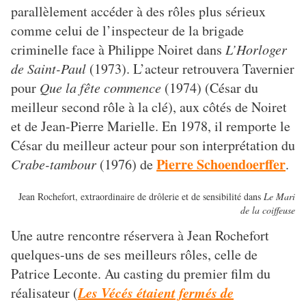
parallèlement accéder à des rôles plus sérieux
comme celui de l’inspecteur de la brigade
criminelle face à Philippe Noiret dans
L’Horloger
de Saint-Paul
(1973). L’acteur retrouvera Tavernier
pour
Que la fête commence
(1974) (César du
meilleur second rôle à la clé), aux côtés de Noiret
et de Jean-Pierre Marielle. En 1978, il remporte le
César du meilleur acteur pour son interprétation du
Pierre Schoendoerffer
Crabe-tambour
(1976) de
.
Jean Rochefort, extraordinaire de drôlerie et de sensibilité dans
Le Mari
de la coiffeuse
Une autre rencontre réservera à Jean Rochefort
quelques-uns de ses meilleurs rôles, celle de
Patrice Leconte. Au casting du premier film du
Les Vécés étaient fermés de
réalisateur (