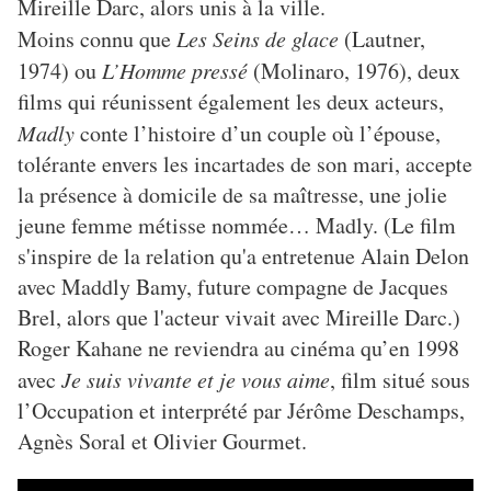
Mireille Darc, alors unis à la ville.
Moins connu que
Les Seins de glace
(Lautner,
1974) ou
L’Homme pressé
(Molinaro, 1976), deux
films qui réunissent également les deux acteurs,
Madly
conte l’histoire d’un couple où l’épouse,
tolérante envers les incartades de son mari, accepte
la présence à domicile de sa maîtresse, une jolie
jeune femme métisse nommée… Madly. (Le film
s'inspire de la relation qu'a entretenue Alain Delon
avec Maddly Bamy, future compagne de Jacques
Brel, alors que l'acteur vivait avec Mireille Darc.)
Roger Kahane ne reviendra au cinéma qu’en 1998
avec
Je suis vivante et je vous aime
, film situé sous
l’Occupation et interprété par Jérôme Deschamps,
Agnès Soral et Olivier Gourmet.