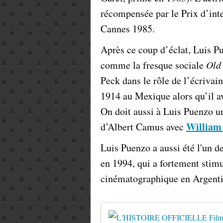
récompensée par le Prix d’inte
Cannes 1985.
Après ce coup d’éclat, Luis P
comme la fresque sociale
Old
Peck dans le rôle de l’écrivai
1914 au Mexique alors qu’il a
On doit aussi à Luis Puenzo 
William
d’Albert Camus avec
Luis Puenzo a aussi été l'un d
en 1994, qui a fortement stimu
cinématographique en Argenti