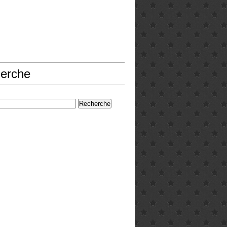
erche