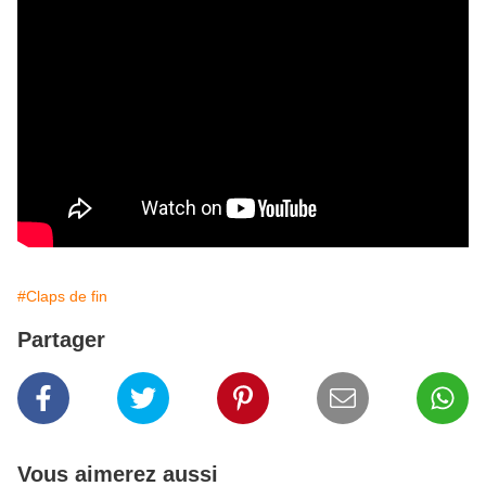
#Claps de fin
Partager
Vous aimerez aussi