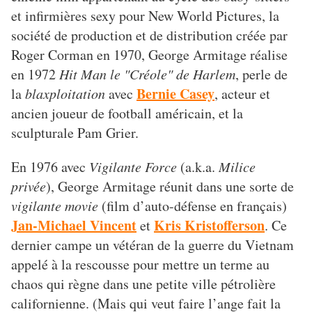
et infirmières sexy pour New World Pictures, la
société de production et de distribution créée par
Roger Corman en 1970, George Armitage réalise
en 1972
Hit Man le "Créole" de Harlem
, perle de
Bernie Casey
la
blaxploitation
avec
, acteur et
ancien joueur de football américain, et la
sculpturale Pam Grier.
En 1976 avec
Vigilante Force
(a.k.a.
Milice
privée
), George Armitage réunit dans une sorte de
vigilante movie
(film d’auto-défense en français)
Jan-Michael Vincent
Kris Kristofferson
et
. Ce
dernier campe un vétéran de la guerre du Vietnam
appelé à la rescousse pour mettre un terme au
chaos qui règne dans une petite ville pétrolière
californienne. (Mais qui veut faire l’ange fait la