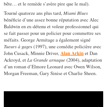
bête… et le remède s’avère pire que le mal).
Tourné quatorze ans plus tard,
Miami Blues
bénéficie d’une assez bonne réputation avec Alec
Baldwin en ex-détenu et voleur professionnel qui
se fait passer pour un policier pour commettre ses
méfaits. George Armitage a également signé
Tueurs à gage
s (1997), une comédie policière avec
Alan Arkin
John Cusack, Minnie Driver,
et Dan
Ackroyd, et
La Grande arnaque
(2004), adaptation
d’un roman d’Elmore Leonard avec Owen Wilson,
Morgan Freeman, Gary Sinise et Charlie Sheen.