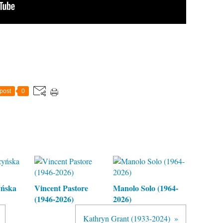
post
0
yńska
Vincent Pastore
Manolo Solo (1964-
(1946-2026)
2026)
Kathryn Grant (1933-2024)