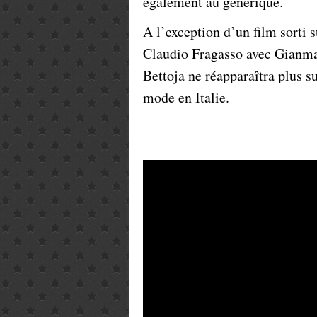
également au générique.
A l’exception d’un film sorti s
Claudio Fragasso avec Gianmar
Bettoja ne réapparaîtra plus s
mode en Italie.