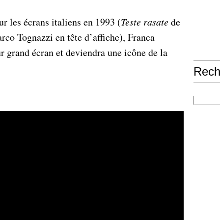
ur les écrans italiens en 1993 (
Teste rasate
de
co Tognazzi en tête d’affiche), Franca
ur grand écran et deviendra une icône de la
Rech