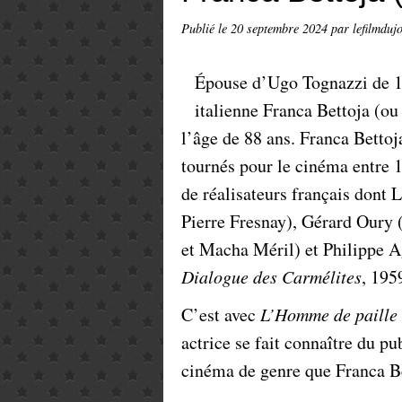
Publié le
20 septembre 2024
par lefilmduj
Épouse d’Ugo Tognazzi de 19
italienne Franca Bettoja (ou
l’âge de 88 ans. Franca Bettoj
tournés pour le cinéma entre 1
de réalisateurs français dont 
Pierre Fresnay), Gérard Oury 
et Macha Méril) et Philippe A
Dialogue des Carmélites
, 195
C’est avec
L’Homme de paille
actrice se fait connaître du pub
cinéma de genre que Franca Be