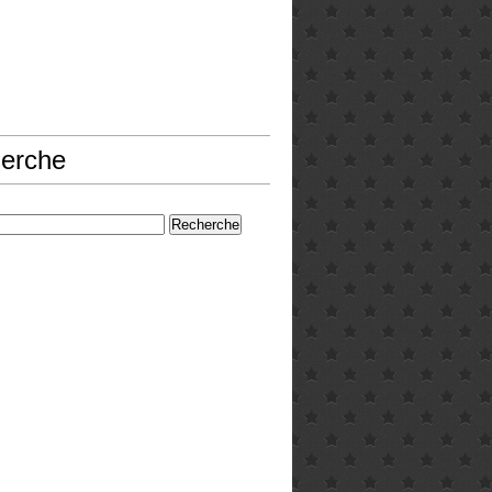
erche