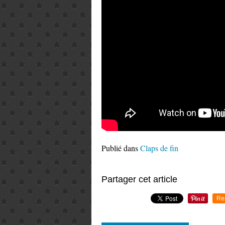
Publié dans
Claps de fin
Partager cet article
Re