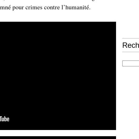
damné pour crimes contre l’humanité.
Rech