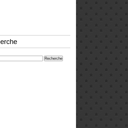
erche