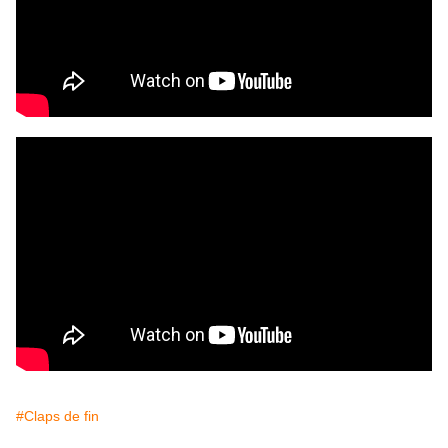
#Claps de fin