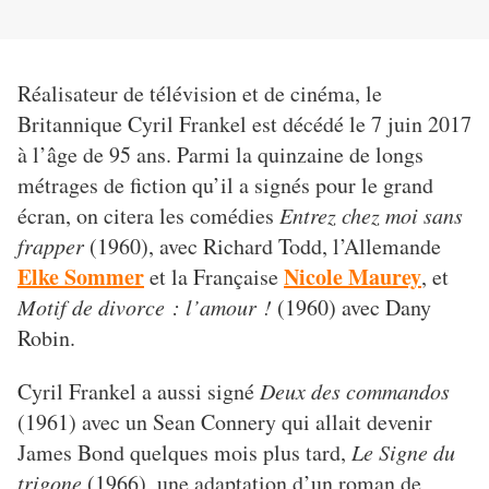
Réalisateur de télévision et de cinéma, le
Britannique Cyril Frankel est décédé le 7 juin 2017
à l’âge de 95 ans. Parmi la quinzaine de longs
métrages de fiction qu’il a signés pour le grand
écran, on citera les comédies
Entrez chez moi sans
frapper
(1960), avec Richard Todd, l’Allemande
Elke Sommer
Nicole Maurey
et la Française
, et
Motif de divorce : l’amour !
(1960) avec Dany
Robin.
Cyril Frankel a aussi signé
Deux des commandos
(1961) avec un Sean Connery qui allait devenir
James Bond quelques mois plus tard,
Le Signe du
trigone
(1966), une adaptation d’un roman de