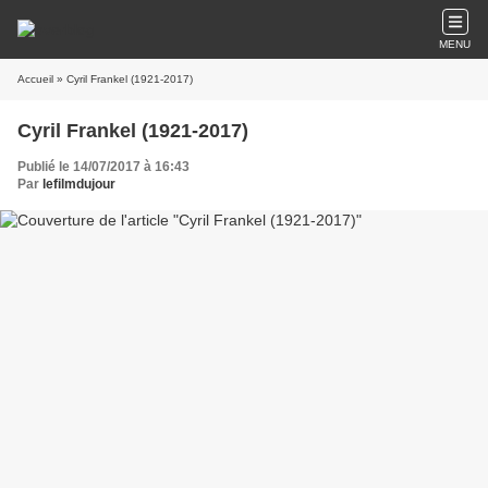
MENU
Accueil
» Cyril Frankel (1921-2017)
Cyril Frankel (1921-2017)
Publié le 14/07/2017 à 16:43
Par
lefilmdujour