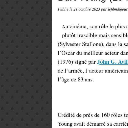
Publié le
21 octobre 2023
par lefilmdujour
u cinéma, son rôle le plus 
A
plutôt irascible mais sensib
(Sylvester Stallone), dans la 
l’Oscar du meilleur acteur da
John G. Avi
(1976) signé par
de l’armée, l’acteur américai
l’âge de 83 ans.
Crédité de près de 160 rôles t
Young avait démarré sa carrière