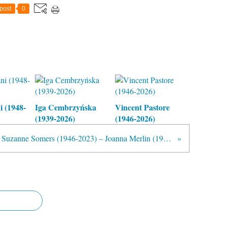
post
0
 (1948-
Iga Cembrzyńska
Vincent Pastore
(1939-2026)
(1946-2026)
Suzanne Somers (1946-2023) – Joanna Merlin (1931-2023)