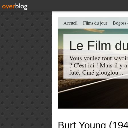
Accueil
Films du jour
Bogoss 
Le Film du
Vous voulez tout savoir
? C'est ici ! Mais il y
futé, Ciné glouglou...
Burt Young (19