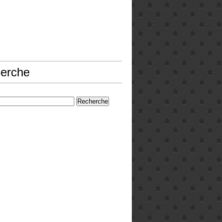
erche