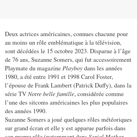
Deux actrices américaines, connues chacune pour
au moins un rôle emblématique à la télévision,
sont décédées le 15 octobre 2023. Disparue à l’âge
de 76 ans, Suzanne Somers, qui fut accessoirement
Playmate du magazine
Playboy
dans les années
1980, a été entre 1991 et 1998 Carol Foster,
l’épouse de Frank Lambert (Patrick Duffy), dans la
série TV
Notre belle famille
, considérée comme
l’une des sitcoms américaines les plus populaires
des années 1990.
Suzanne Somers a joué quelques rôles météoriques
sur grand écran et elle y est apparue parfois dans
son propre rôle (notamment dans
Serial Mother
,