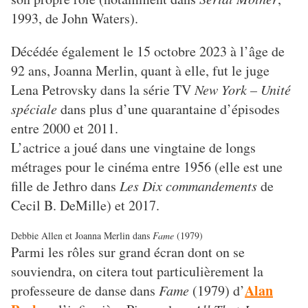
1993, de John Waters).
Décédée également le 15 octobre 2023 à l’âge de
92 ans, Joanna Merlin, quant à elle, fut le juge
Lena Petrovsky dans la série TV
New York – Unité
spéciale
dans plus d’une quarantaine d’épisodes
entre 2000 et 2011.
L’actrice a joué dans une vingtaine de longs
métrages pour le cinéma entre 1956 (elle est une
fille de Jethro dans
Les Dix commandements
de
Cecil B. DeMille) et 2017.
Debbie Allen et Joanna Merlin dans
Fame
(1979)
Parmi les rôles sur grand écran dont on se
souviendra, on citera tout particulièrement la
Alan
professeure de danse dans
Fame
(1979) d’