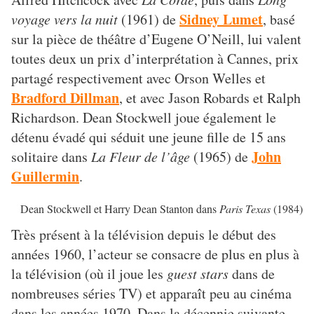
Sidney Lumet
voyage vers la nuit
(1961) de
, basé
sur la pièce de théâtre d’Eugene O’Neill, lui valent
toutes deux un prix d’interprétation à Cannes, prix
partagé respectivement avec Orson Welles et
Bradford Dillman
, et avec Jason Robards et Ralph
Richardson.
Dean Stockwell joue également le
détenu évadé qui séduit une jeune fille de 15 ans
John
solitaire dans
La Fleur de l’âge
(1965) de
Guillermin
.
Dean Stockwell et Harry Dean Stanton dans
Paris Texas
(1984)
Très présent à la télévision depuis le début des
années 1960, l’acteur se consacre de plus en plus à
la télévision (où il joue les
guest stars
dans de
nombreuses séries TV) et apparaît peu au cinéma
dans les années 1970. Dans la décennie suivante,