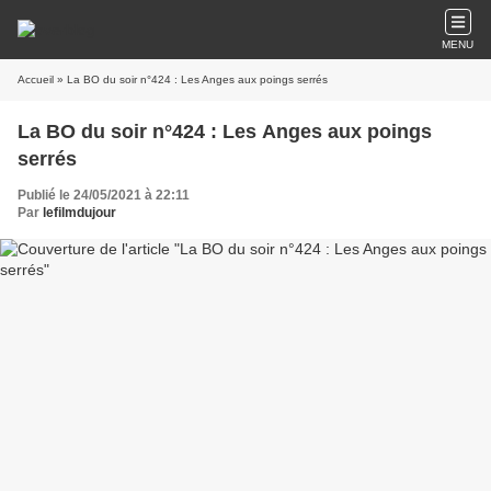
MENU
Accueil
» La BO du soir n°424 : Les Anges aux poings serrés
La BO du soir n°424 : Les Anges aux poings
serrés
Publié le 24/05/2021 à 22:11
Par
lefilmdujour