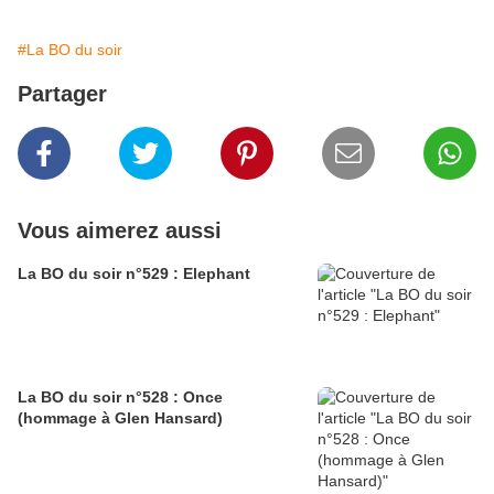
#La BO du soir
Partager
Vous aimerez aussi
La BO du soir n°529 : Elephant
La BO du soir n°528 : Once
(hommage à Glen Hansard)