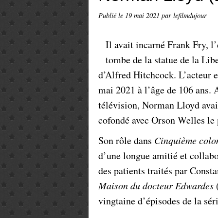
Publié le
19 mai 2021
par lefilmdujour
Il avait incarné Frank Fry, 
tombe de la statue de la Libe
d’Alfred Hitchcock. L’acteur 
mai 2021 à l’âge de 106 ans. A
télévision, Norman Lloyd avait
cofondé avec Orson Welles le 
Son rôle dans
Cinquième colo
d’une longue amitié et collabo
des patients traités par Cons
Maison du docteur Edwardes
(
vingtaine d’épisodes de la sér