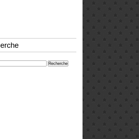
erche