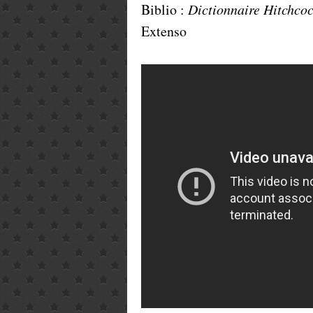
Biblio :
Dictionnaire Hitchco
Extenso