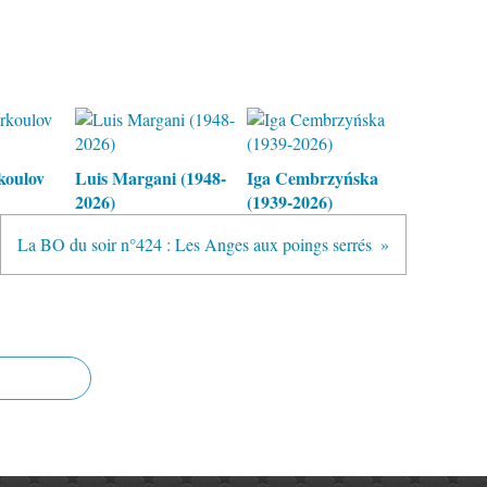
koulov
Luis Margani (1948-
Iga Cembrzyńska
2026)
(1939-2026)
La BO du soir n°424 : Les Anges aux poings serrés