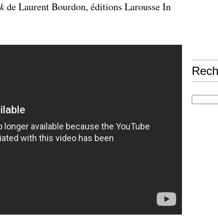
ck
de Laurent Bourdon, éditions Larousse In
Rech