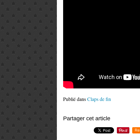
Publié dans
Claps de fin
Partager cet article
Re