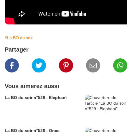
#La BO du soir
Partager
Vous aimerez aussi
La BO du soir n°529 : Elephant
La BO du soir n°528 : Once