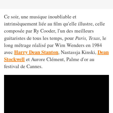
Ce soir, une musique inoubliable et
intrinsèquement liée au film qu'elle illustre, celle
composée par Ry Cooder, l'un des meilleurs
guitaristes de tous les temps, pour
Paris, Texas
, le
long métrage réalisé par Wim Wenders en 1984
Harry Dean Stanton
Dean
avec
, Nastassja Kinski,
Stockwell
et Aurore Clément, Palme d'or au
festival de Cannes.