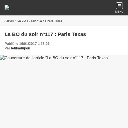
MENU
Accueil
» La BO du soir n°117 : Paris Texas
La BO du soir n°117 : Paris Texas
Publié le 16/01/2017 à 23:06
Par
lefilmdujour