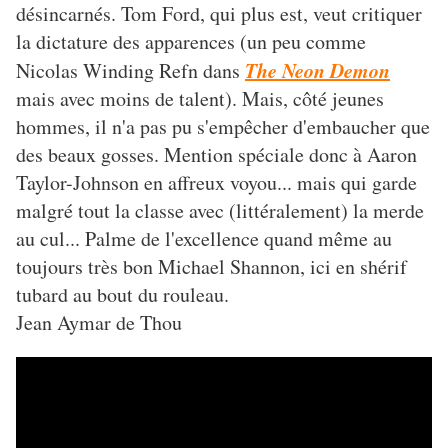
désincarnés. Tom Ford, qui plus est, veut critiquer
la dictature des apparences (un peu comme
The Neon Demon
Nicolas Winding Refn dans
mais avec moins de talent). Mais, côté jeunes
hommes, il n'a pas pu s'empêcher d'embaucher que
des beaux gosses. Mention spéciale donc à Aaron
Taylor-Johnson en affreux voyou... mais qui garde
malgré tout la classe avec (littéralement) la merde
au cul... Palme de l'excellence quand même au
toujours très bon Michael Shannon, ici en shérif
tubard au bout du rouleau.
Jean Aymar de Thou