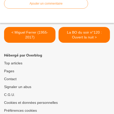
Ajouter un commentaire
< Miguel Ferrer (1955-
La BO du soir n°120 :
2017)
Ouvert la nuit >
Hébergé par Overblog
Top articles
Pages
Contact
Signaler un abus
C.G.U.
Cookies et données personnelles
Préférences cookies