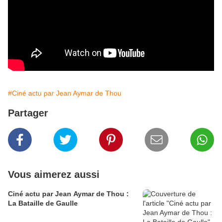
#Ciné actu par Jean Aymar de Thou
Partager
Vous aimerez aussi
Ciné actu par Jean Aymar de Thou :
La Bataille de Gaulle