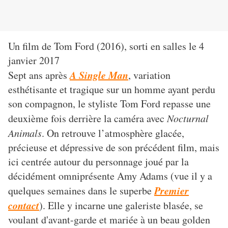
Un film de Tom Ford (2016), sorti en salles le 4
janvier 2017
A Single Man
Sept ans après
, variation
esthétisante et tragique sur un homme ayant perdu
son compagnon, le styliste Tom Ford repasse une
deuxième fois derrière la caméra avec
Nocturnal
Animals
. On retrouve l’atmosphère glacée,
précieuse et dépressive de son précédent film, mais
ici centrée autour du personnage joué par la
décidément omniprésente Amy Adams (vue il y a
Premier
quelques semaines dans le superbe
contact
). Elle y incarne une galeriste blasée, se
voulant
d'avant-garde et mariée à un beau golden