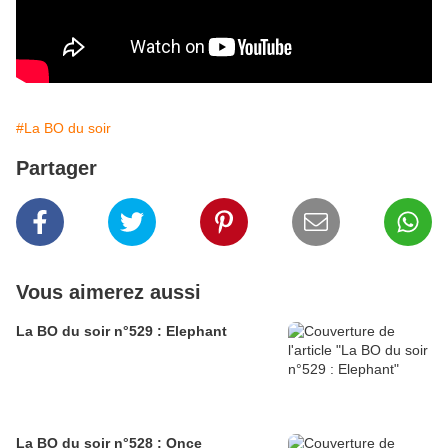
#La BO du soir
Partager
Vous aimerez aussi
La BO du soir n°529 : Elephant
La BO du soir n°528 : Once