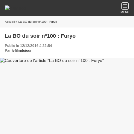
MENU
Accueil
» La BO du soir n°100 : Furyo
La BO du soir n°100 : Furyo
Publié le 12/12/2016 à 22:54
Par
lefilmdujour