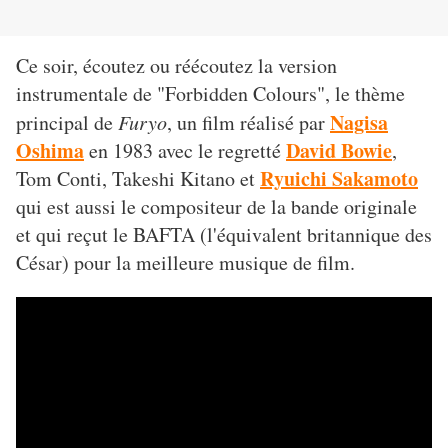
Ce soir, écoutez ou réécoutez la version
instrumentale de "Forbidden Colours", le thème
Nagisa
principal de
Furyo
, un film réalisé par
Oshima
David Bowie
en 1983 avec le regretté
,
Ryuichi Sakamoto
Tom Conti, Takeshi Kitano et
qui est aussi le compositeur de la bande originale
et qui reçut le BAFTA (l'équivalent britannique des
César) pour la meilleure musique de film.