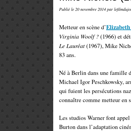
Publié le
20 novembre 2014
par lefilmdujo
Elizabeth
Metteur en scène d’
Virginia Woolf ?
(1966) et dét
Le Lauréat
(1967), Mike Nicho
83 ans.
Né à Berlin dans une famille 
Michael Igor Peschkowsky, arr
qui fuient les persécutions naz
connaître comme metteur en s
Les studios Warner font appel 
Burton dans l’adaptation ciné