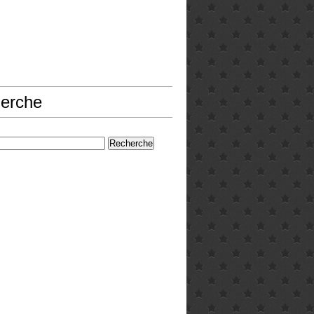
erche