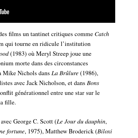
des films un tantinet critiques comme
Catch
 qui tourne en ridicule l’institution
wood
(1983) où Meryl Streep joue une
onium morte dans des circonstances
ra Mike Nichols dans
La Brûlure
(1986),
listes avec Jack Nicholson, et dans
Bons
onflit générationnel entre une star sur le
 fille.
é avec George C. Scott (
Le Jour du dauphin
,
ne fortune
, 1975), Matthew Broderick (
Biloxi