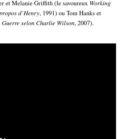
r et Melanie Griffith (le savoureux
Working
propos d’Henry
, 1991) ou Tom Hanks et
 Guerre selon Charlie Wilson
, 2007).