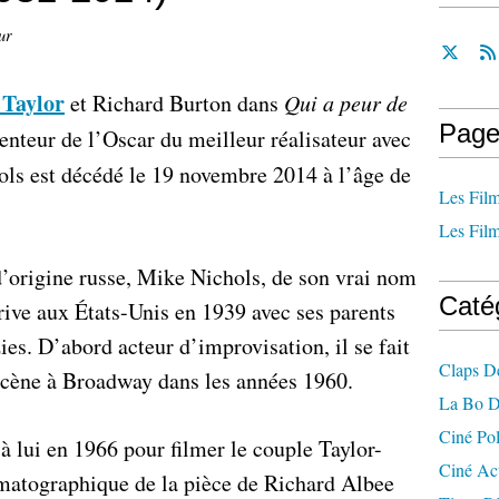
ur
 Taylor
et Richard Burton dans
Qui a peur de
Page
enteur de l’Oscar du meilleur réalisateur avec
ls est décédé le 19 novembre 2014 à l’âge de
Les Film
Les Film
d’origine russe, Mike Nichols, de son vrai nom
Caté
ive aux États-Unis en 1939 avec ses parents
ies. D’abord acteur d’improvisation, il se fait
Claps D
cène à Broadway dans les années 1960.
La Bo D
Ciné Po
à lui en 1966 pour filmer le couple Taylor-
Ciné Ac
matographique de la pièce de Richard Albee