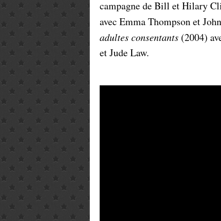
campagne de Bill et Hilary Cl
avec Emma Thompson et John 
adultes consentants
(2004) ave
et Jude Law.