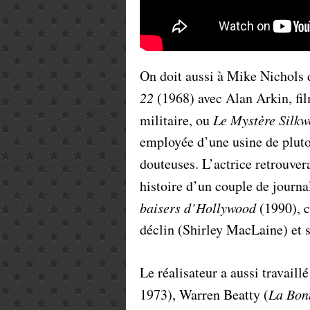
On doit aussi à Mike Nichols 
22
(1968) avec Alan Arkin, film
militaire, ou
Le Mystère Silk
employée d’une usine de plut
douteuses. L’actrice retrouve
histoire d’un couple de journa
baisers d’Hollywood
(1990), c
déclin (Shirley MacLaine) et sa
Le réalisateur a aussi travaill
1973), Warren Beatty (
La Bon