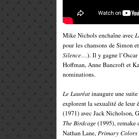
Mike Nichols enchaîne avec
L
pour les chansons de Simon et
Silence
…). Il y gagne l’Oscar 
Hoffman, Anne Bancroft et Ka
nominations.
Le Lauréat
inaugure une suite
explorent la sexualité de le
(1971) avec Jack Nicholson, 
The Birdcage
(1995), remake
Nathan Lane,
Primary Colors