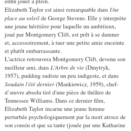
enfin jouer à plein.
Elizabeth Taylor est ainsi remarquable dans
Une
place au soleil
de George Stevens. Elle y interprète
une jeune héritière pour laquelle un ambitieux,
joué par Montgomery Clift, est prêt à se damner
et, accessoirement, à tuer une petite amie enceinte
et plutôt embarrassante.
L'actrice retrouvera Montgomery Clift, devenu son
meilleur ami, dans
L'Arbre de vie
(Dmytryk,
1957), pudding sudiste un peu indigeste, et dans
Soudain l'été dernier
(Mankiewicz, 1959), chef-
d’œuvre absolu tiré d'une pièce de théâtre de
Tennessee Williams. Dans ce dernier film,
Elizabeth Taylor incarne une jeune femme
perturbée psychologiquement par la mort atroce de
son cousin et que sa tante (jouée par une Katharine