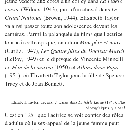
jeune vedette aux cotés d'un colley dans
La Fidèle
Lassie
(Wilcox, 1943), puis d'un cheval dans
Le
Grand National
(Brown, 1944). Elizabeth Taylor
va ainsi passer toute son adolescence devant les
caméras. Parmi la palanquée de films que l'actrice
tourne à cette époque, on citera
Mon père et nous
(Curtiz, 1947),
Les Quatre filles du Docteur March
(LeRoy, 1949) et le diptyque de Vincente Minnelli,
Le Père de la mariée
(1950) et
Allons donc Papa
(1951), où Elizabeth Taylor joue la fille de Spencer
Tracy et de Joan Bennett.
Elizabeth Taylor, dix ans, et Lassie dans
La fidèle Lassie
(1943). Plus
photogéniques, y a pas !
C'est en 1951 que l'actrice se voit confier des rôles
d'adulte où le sex-appeal de la jeune femme peut