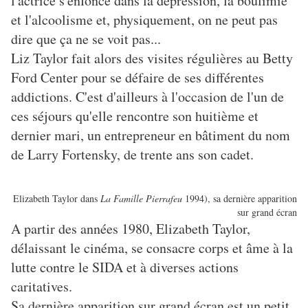
l'actrice s'enfonce dans la dépression, la boulimie
et l'alcoolisme et, physiquement, on ne peut pas
dire que ça ne se voit pas...
Liz Taylor fait alors des visites régulières au Betty
Ford Center pour se défaire de ses différentes
addictions. C'est d'ailleurs à l'occasion de l'un de
ces séjours qu'elle rencontre son huitième et
dernier mari, un entrepreneur en bâtiment du nom
de Larry Fortensky, de trente ans son cadet.
Elizabeth Taylor dans
La Famille Pierrafeu
1994), sa dernière apparition
sur grand écran
A partir des années 1980, Elizabeth Taylor,
délaissant le cinéma, se consacre corps et âme à la
lutte contre le SIDA et à diverses actions
caritatives.
Sa dernière apparition sur grand écran est un petit