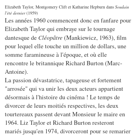
Elizabeth Taylor, Montgomery Clift et Katharine Hepburn dans
Soudain
l'été dernier
(1959)
Les années 1960 commencent donc en fanfare pour
Elizabeth Taylor qui embraye sur le tournage
dantesque de
Cléopâtre
(Mankiewicz, 1963), film
pour lequel elle touche un million de dollars, une
somme faramineuse à l'époque, et où elle
rencontre le britannique Richard Burton (Marc-
Antoine).
La passion dévastatrice, tapageuse et fortement
"arrosée" qui va unir les deux acteurs appartient
désormais à l'histoire du cinéma ! Le temps de
divorcer de leurs moitiés respectives, les deux
tourtereaux passent devant Monsieur le maire en
1964. Liz Taylor et Richard Burton resteront
mariés jusqu'en 1974, divorceront pour se remarier