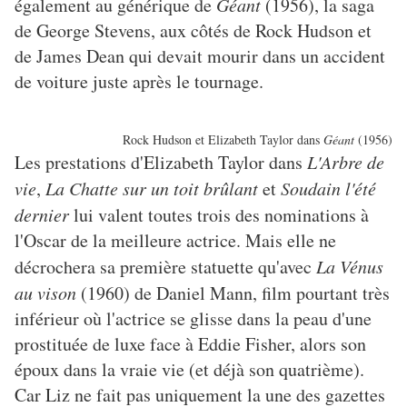
également au générique de
Géant
(1956), la saga
de George Stevens, aux côtés de Rock Hudson et
de James Dean qui devait mourir dans un accident
de voiture juste après le tournage.
Rock Hudson et Elizabeth Taylor dans
Géant
(1956)
Les prestations d'Elizabeth Taylor dans
L'Arbre de
vie
,
La Chatte sur un toit brûlant
et
Soudain l'été
dernier
lui valent toutes trois des nominations à
l'Oscar de la meilleure actrice. Mais elle ne
décrochera sa première statuette qu'avec
La Vénus
au vison
(1960) de Daniel Mann, film pourtant très
inférieur où l'actrice se glisse dans la peau d'une
prostituée de luxe face à Eddie Fisher, alors son
époux dans la vraie vie (et déjà son quatrième).
Car Liz ne fait pas uniquement la une des gazettes