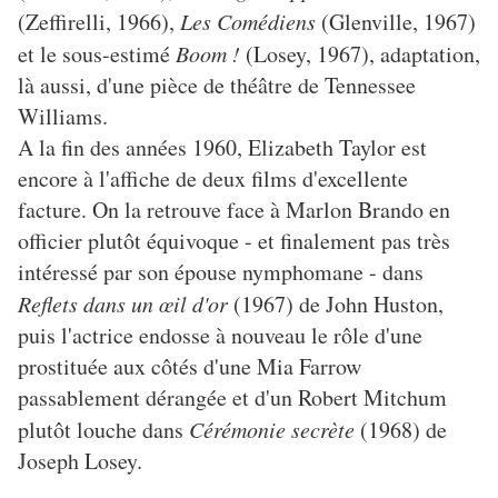
(Zeffirelli, 1966),
Les Comédiens
(Glenville, 1967)
et le sous-estimé
Boom !
(Losey, 1967), adaptation,
là aussi, d'une pièce de théâtre de Tennessee
Williams.
A la fin des années 1960, Elizabeth Taylor est
encore à l'affiche de deux films d'excellente
facture. On la retrouve face à Marlon Brando en
officier plutôt équivoque - et finalement pas très
intéressé par son épouse nymphomane - dans
Reflets dans un œil d'or
(1967) de John Huston,
puis l'actrice endosse à nouveau le rôle d'une
prostituée aux côtés d'une Mia Farrow
passablement dérangée et d'un Robert Mitchum
plutôt louche dans
Cérémonie secrète
(1968) de
Joseph Losey.