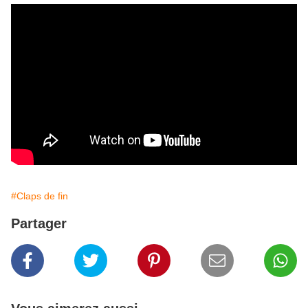
#Claps de fin
Partager