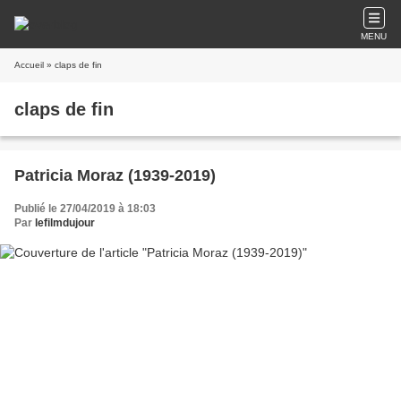
MENU
Accueil
» claps de fin
claps de fin
Patricia Moraz (1939-2019)
Publié le 27/04/2019 à 18:03
Par
lefilmdujour