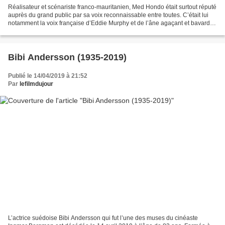
Réalisateur et scénariste franco-mauritanien, Med Hondo était surtout réputé
auprès du grand public par sa voix reconnaissable entre toutes. C’était lui
notamment la voix française d’Eddie Murphy et de l’âne agaçant et bavard
du film d’animation Shrek....
Bibi Andersson (1935-2019)
Publié le 14/04/2019 à 21:52
Par
lefilmdujour
L’actrice suédoise Bibi Andersson qui fut l’une des muses du cinéaste