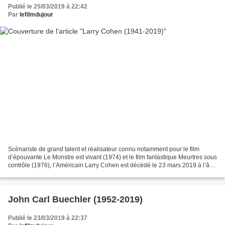
Publié le 25/03/2019 à 22:42
Par
lefilmdujour
Scénariste de grand talent et réalisateur connu notamment pour le film
d’épouvante Le Monstre est vivant (1974) et le film fantastique Meurtres sous
contrôle (1976), l’Américain Larry Cohen est décédé le 23 mars 2019 à l’âge
de 77 ans. Scénariste pour...
John Carl Buechler (1952-2019)
Publié le 23/03/2019 à 22:37