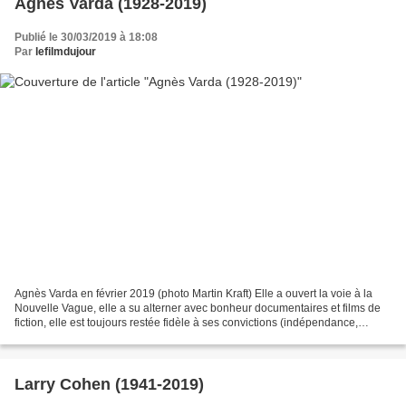
Agnès Varda (1928-2019)
Publié le 30/03/2019 à 18:08
Par
lefilmdujour
Agnès Varda en février 2019 (photo Martin Kraft) Elle a ouvert la voie à la
Nouvelle Vague, elle a su alterner avec bonheur documentaires et films de
fiction, elle est toujours restée fidèle à ses convictions (indépendance,
exigence, humanisme, féminisme)....
Larry Cohen (1941-2019)