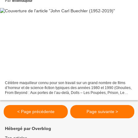
Par
lefilmdujour
Célèbre maquilleur connu pour son travail sur un grand nombre de films
d’horreur et de science-fiction typiques des années 1980 et 1990 (Ghoulies,
From Beyond : Aux portes de l’au-delà, Dolls – Les Poupées, Prison, Le
Cauchemar de Freddy, Halloween 4,...
< Page précédente
Page suivante >
Hébergé par Overblog