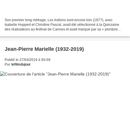
Son premier long métrage, Les Indiens sont encore loin (1977), avec
Isabelle Huppert et Christine Pascal, avait été sélectionné à la Quinzaine
des réalisateurs au festival de Cannes et avait marqué par sa « peinture
glaciale de l’indifférence du monde,...
Jean-Pierre Marielle (1932-2019)
Publié le 27/04/2019 à 00:08
Par
lefilmdujour