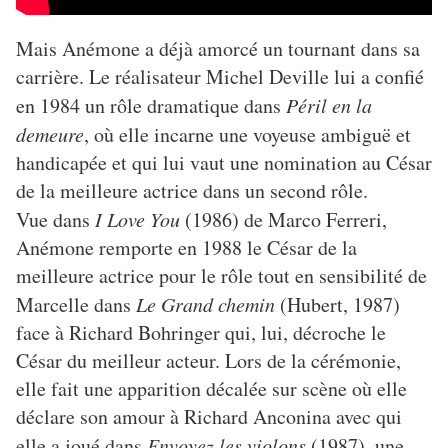
Mais Anémone a déjà amorcé un tournant dans sa
carrière. Le réalisateur Michel Deville lui a confié
en 1984 un rôle dramatique dans
Péril en la
demeure
, où elle incarne une voyeuse ambiguë et
handicapée et qui lui vaut une nomination au César
de la meilleure actrice dans un second rôle.
Vue dans
I Love You
(1986) de Marco Ferreri,
Anémone remporte en 1988 le César de la
meilleure actrice pour le rôle tout en sensibilité de
Marcelle dans
Le Grand chemin
(Hubert, 1987)
face à Richard Bohringer qui, lui, décroche le
César du meilleur acteur. Lors de la cérémonie,
elle fait une apparition décalée sur scène où elle
déclare son amour à Richard Anconina avec qui
elle a joué dans
Envoyez les violons
(1987), une