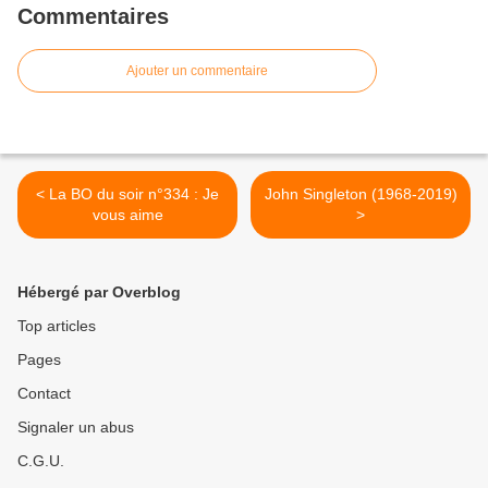
Commentaires
Ajouter un commentaire
< La BO du soir n°334 : Je
John Singleton (1968-2019)
vous aime
>
Hébergé par Overblog
Top articles
Pages
Contact
Signaler un abus
C.G.U.