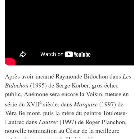
Après avoir incarné Raymonde Bidochon dans
Les
Bidochon
(1995) de Serge Korber, gros échec
public, Anémone sera encore la Voisin, tueuse en
e
série du XVII
siècle, dans
Marquise
(1997) de
Véra Belmont, puis la mère du peintre Toulouse-
Lautrec dans
Lautrec
(1997) de Roger Planchon,
nouvelle nomination au César de la meilleure