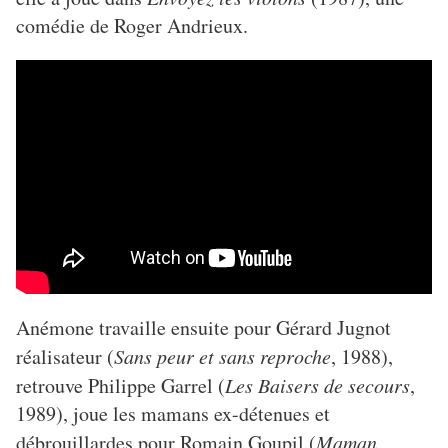
comédie de Roger Andrieux.
Anémone travaille ensuite pour Gérard Jugnot
réalisateur (
Sans peur et sans reproche
, 1988),
retrouve Philippe Garrel (
Les Baisers de secours
,
1989), joue les mamans ex-détenues et
débrouillardes pour Romain Goupil (
Maman
,