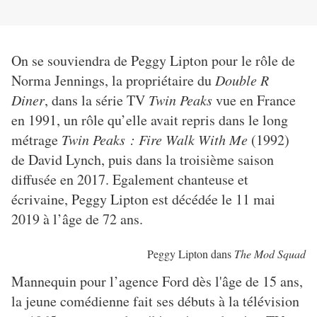
On se souviendra de Peggy Lipton pour le rôle de
Norma Jennings, la propriétaire du
Double R
Diner
, dans la série TV
Twin Peaks
vue en France
en 1991, un rôle qu’elle avait repris dans le long
métrage
Twin Peaks : Fire Walk With Me
(1992)
de David Lynch, puis dans la troisième saison
diffusée en 2017. Egalement chanteuse et
écrivaine, Peggy Lipton est décédée le 11 mai
2019 à l’âge de 72 ans.
Peggy Lipton dans
The Mod Squad
Mannequin pour l’agence Ford dès l'âge de 15 ans,
la jeune comédienne fait ses débuts à la télévision