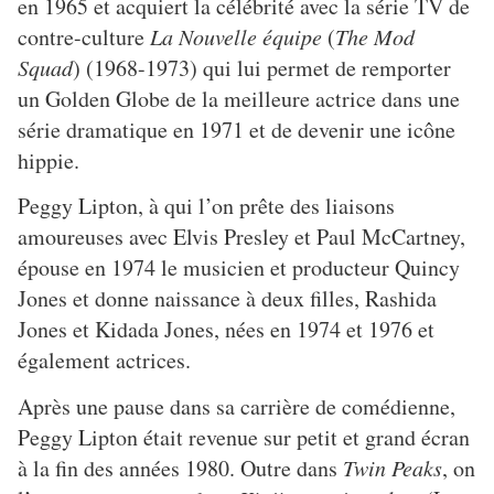
en 1965 et acquiert la célébrité avec la série TV de
contre-culture
La Nouvelle équipe
(
The Mod
Squad
) (1968-1973) qui lui permet de remporter
un Golden Globe de la meilleure actrice dans une
série dramatique en 1971 et de devenir une icône
hippie.
Peggy Lipton, à qui l’on prête des liaisons
amoureuses avec Elvis Presley et Paul McCartney,
épouse en 1974 le musicien et producteur Quincy
Jones et donne naissance à deux filles, Rashida
Jones et Kidada Jones, nées en 1974 et 1976 et
également actrices.
Après une pause dans sa carrière de comédienne,
Peggy Lipton était revenue sur petit et grand écran
à la fin des années 1980. Outre dans
Twin Peaks
, on