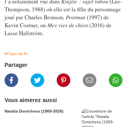
l’a notamment vue dans
Kinjite : sujet tabou
(Lee-
Thompson, 1988) où elle est la fille du personnage
joué par Charles Bronson,
Postman
(1997) de
Kevin Costner, ou
Mes vies de chien
(2016) de
Lasse Hallström.
#Claps de fin
Partager
Vous aimerez aussi
Natalia Dontcheva (1969-2026)