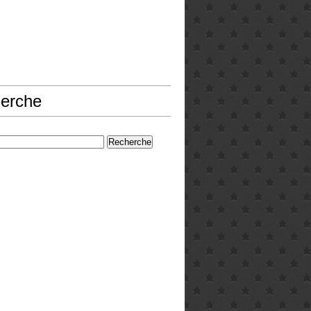
erche