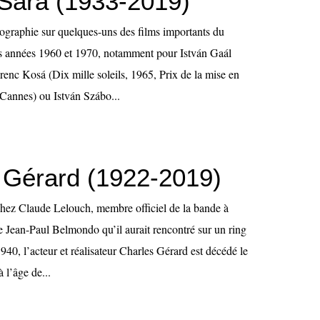
Sára (1933-2019)
tographie sur quelques-uns des films importants du
s années 1960 et 1970, notamment pour István Gaál
enc Kosá (Dix mille soleils, 1965, Prix de la mise en
 Cannes) ou István Szábo...
 Gérard (1922-2019)
chez Claude Lelouch, membre officiel de la bande à
e Jean-Paul Belmondo qu’il aurait rencontré sur un ring
1940, l’acteur et réalisateur Charles Gérard est décédé le
 l’âge de...