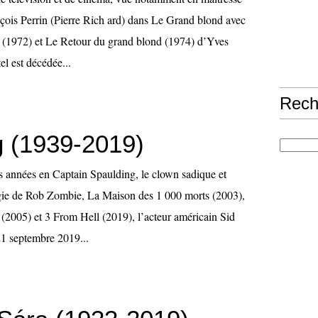
çois Perrin (Pierre Rich ard) dans Le Grand blond avec
 (1972) et Le Retour du grand blond (1974) d’Yves
el est décédée...
Rech
g (1939-2019)
s années en Captain Spaulding, le clown sadique et
logie de Rob Zombie, La Maison des 1 000 morts (2003),
 (2005) et 3 From Hell (2019), l’acteur américain Sid
21 septembre 2019...