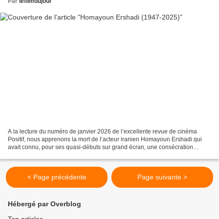
Par
lefilmdujour
A la lecture du numéro de janvier 2026 de l’excellente revue de cinéma
Positif, nous apprenons la mort de l’acteur iranien Homayoun Ershadi qui
avait connu, pour ses quasi-débuts sur grand écran, une consécration
internationale en tenant le rôle principal...
< Page précédente
Page suivante >
Hébergé par Overblog