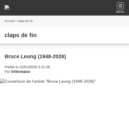
MENU
Accueil
» claps de fin
claps de fin
Bruce Leung (1948-2026)
Publié le 22/01/2026 à 21:28
Par
lefilmdujour