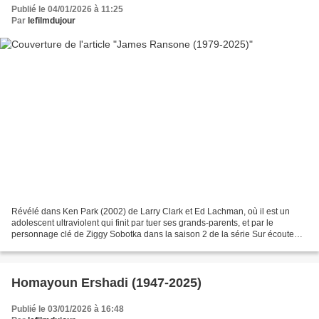
Publié le 04/01/2026 à 11:25
Par
lefilmdujour
Révélé dans Ken Park (2002) de Larry Clark et Ed Lachman, où il est un
adolescent ultraviolent qui finit par tuer ses grands-parents, et par le
personnage clé de Ziggy Sobotka dans la saison 2 de la série Sur écoute
(The Wire) (2003), qui a pour sujet...
Homayoun Ershadi (1947-2025)
Publié le 03/01/2026 à 16:48