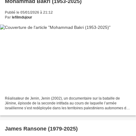
Mohammad Bakri (1953-2025)
Publié le 05/01/2026 à 21:12
Par
lefilmdujour
Réalisateur de Jenin, Jenin (2002), un documentaire sur la bataille de
Jénine, épisode de la seconde intifada au cours de laquelle l’armée
israélienne s’est redéployée dans les territoires palestiniens autonomes de
Cisjordanie (opération d'avril 2002...
James Ransone (1979-2025)