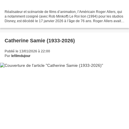
Réalisateur et scénariste de films d’animation, l’Américain Roger Allers, qui
a notamment cosigné (avec Rob Minkoff) Le Roi lion (1994) pour les studios
Disney, est décédé le 17 janvier 2026 à l’âge de 76 ans. Roger Allers avait
aussi coécrit avec Irene...
Catherine Samie (1933-2026)
Publié le 13/01/2026 à 22:00
Par
lefilmdujour