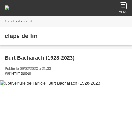
MENU
Accueil
» claps de fin
claps de fin
Burt Bacharach (1928-2023)
Publié le 09/02/2023 à 21:33
Par
lefilmdujour