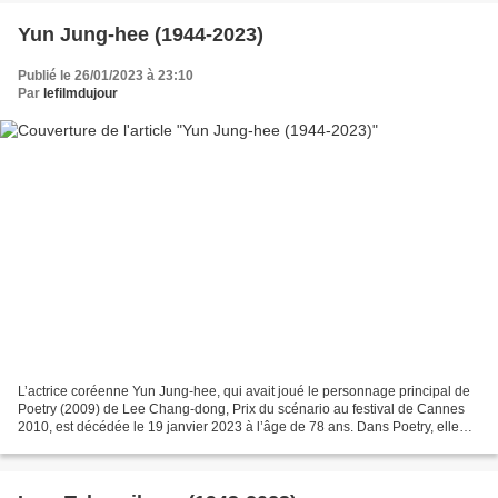
Yun Jung-hee (1944-2023)
Publié le 26/01/2023 à 23:10
Par
lefilmdujour
L’actrice coréenne Yun Jung-hee, qui avait joué le personnage principal de
Poetry (2009) de Lee Chang-dong, Prix du scénario au festival de Cannes
2010, est décédée le 19 janvier 2023 à l’âge de 78 ans. Dans Poetry, elle
incarne une soixantenaire élégante...