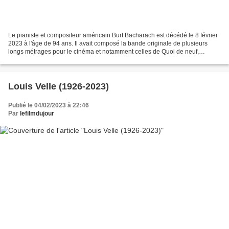
Le pianiste et compositeur américain Burt Bacharach est décédé le 8 février
2023 à l'âge de 94 ans. Il avait composé la bande originale de plusieurs
longs métrages pour le cinéma et notamment celles de Quoi de neuf,
Pussycat ? (1965) de Clive Donner,...
Louis Velle (1926-2023)
Publié le 04/02/2023 à 22:46
Par
lefilmdujour