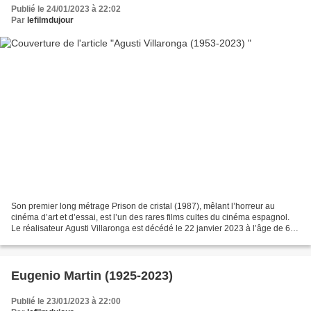
Publié le 24/01/2023 à 22:02
Par
lefilmdujour
Son premier long métrage Prison de cristal (1987), mêlant l’horreur au
cinéma d’art et d’essai, est l’un des rares films cultes du cinéma espagnol.
Le réalisateur Agusti Villaronga est décédé le 22 janvier 2023 à l’âge de 69
ans. José Tirado Mu ñ oz dans...
Eugenio Martin (1925-2023)
Publié le 23/01/2023 à 22:00